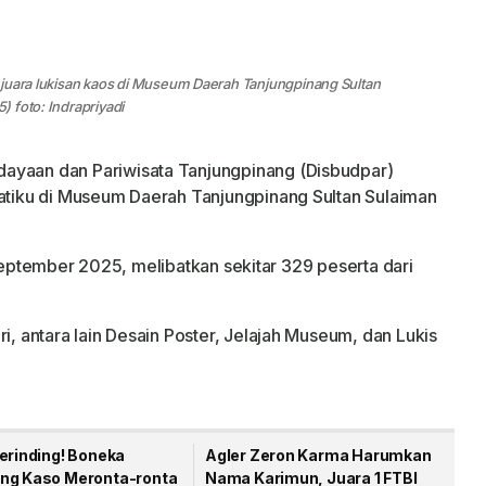
 juara lukisan kaos di Museum Daerah Tanjungpinang Sultan
 foto: Indrapriyadi
ayaan dan Pariwisata Tanjungpinang (Disbudpar)
iku di Museum Daerah Tanjungpinang Sultan Sulaiman
 September 2025, melibatkan sekitar 329 peserta dari
 antara lain Desain Poster, Jelajah Museum, dan Lukis
erinding! Boneka
Agler Zeron Karma Harumkan
ng Kaso Meronta-ronta
Nama Karimun, Juara 1 FTBI