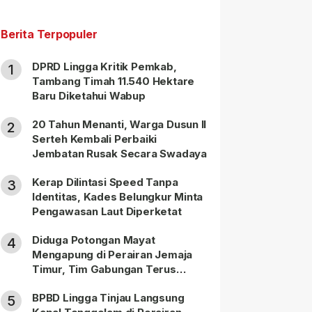
Berita Terpopuler
DPRD Lingga Kritik Pemkab,
1
Tambang Timah 11.540 Hektare
Baru Diketahui Wabup
20 Tahun Menanti, Warga Dusun II
2
Serteh Kembali Perbaiki
Jembatan Rusak Secara Swadaya
Kerap Dilintasi Speed Tanpa
3
Identitas, Kades Belungkur Minta
Pengawasan Laut Diperketat
Diduga Potongan Mayat
4
Mengapung di Perairan Jemaja
Timur, Tim Gabungan Terus
Lakukan Pencarian
BPBD Lingga Tinjau Langsung
5