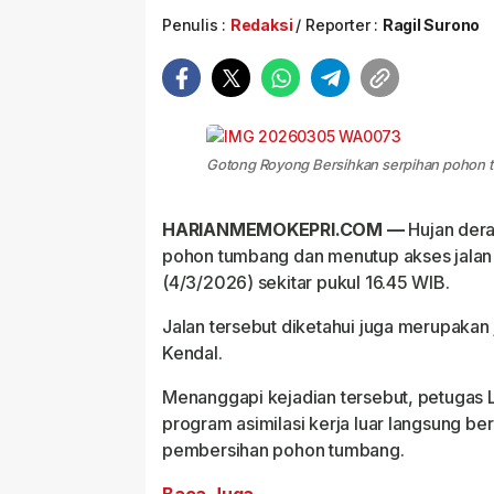
Penulis :
Redaksi
Reporter :
Ragil Surono
Gotong Royong Bersihkan serpihan pohon tu
HARIANMEMOKEPRI.COM —
Hujan dera
pohon tumbang dan menutup akses jalan
(4/3/2026) sekitar pukul 16.45 WIB.
Jalan tersebut diketahui juga merupakan 
Kendal.
Menanggapi kejadian tersebut, petugas 
program asimilasi kerja luar langsung b
pembersihan pohon tumbang.