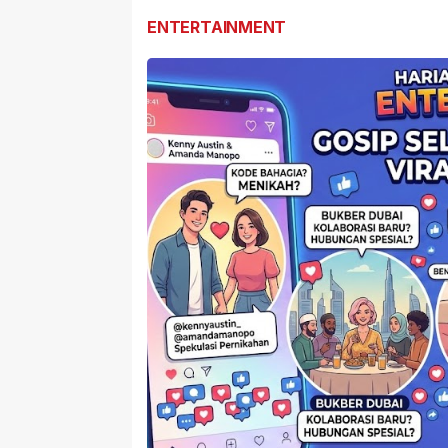
ENTERTAINMENT