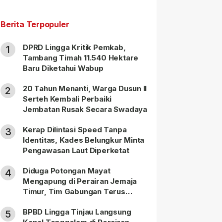
Berita Terpopuler
DPRD Lingga Kritik Pemkab,
1
Tambang Timah 11.540 Hektare
Baru Diketahui Wabup
20 Tahun Menanti, Warga Dusun II
2
Serteh Kembali Perbaiki
Jembatan Rusak Secara Swadaya
Kerap Dilintasi Speed Tanpa
3
Identitas, Kades Belungkur Minta
Pengawasan Laut Diperketat
Diduga Potongan Mayat
4
Mengapung di Perairan Jemaja
Timur, Tim Gabungan Terus
Lakukan Pencarian
BPBD Lingga Tinjau Langsung
5