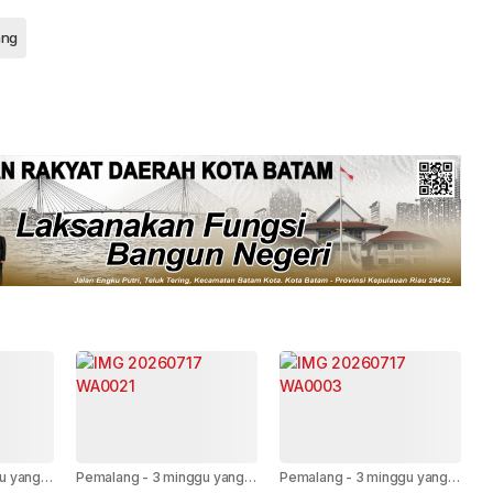
ang
u yang
Pemalang
-
3 minggu yang
Pemalang
-
3 minggu yang