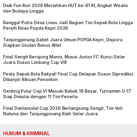
Daik Fun Run 2026 Meriahkan HUT ke-81 RI, Angkat Wisata
dan Budaya Lingga
Bangga! Putra Desa Linau Jadi Bagian Tim Sepak Bola Lingga
Peraih Emas Popda Kepri 2026
Tanjungpinang Sabet Juara Umum POPDA Kepri, Dispora
Siapkan Usulan Bonus Atlet
Final Sengit Berujung Manis, Musai Junior FC Kunci Gelar
Juara Dusun Limbung Cup VIII
Pesta Sepak Bola Rakyat! Final Cup Delapan Dusun Diprediksi
Dibanjiri Ribuan Penonton
Genting Pulur Cup VI Masuki Babak 16 Besar, Turnamen U-17
Siap Dimulai dengan 11 Tim Peserta
Final Danlanudal Cup 2026 Berlangsung Sengit, Tim Voli
Natuna dan Tanjungpinang Raih Gelar Juara
HUKUM & KRIMINAL