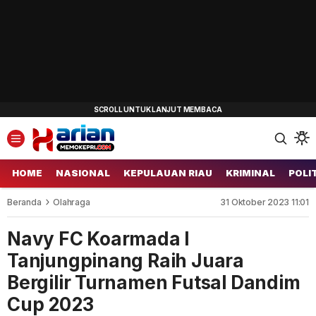
HOME
NASIONAL
KEPULAUAN RIAU
KRIMINAL
POLI
Beranda
Olahraga
31 Oktober 2023 11:01
Navy FC Koarmada I
Tanjungpinang Raih Juara
Bergilir Turnamen Futsal Dandim
Cup 2023