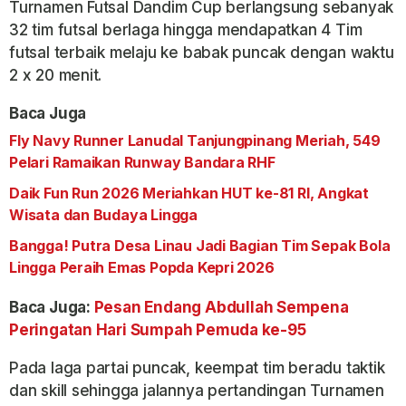
Turnamen Futsal Dandim Cup berlangsung sebanyak
32 tim futsal berlaga hingga mendapatkan 4 Tim
futsal terbaik melaju ke babak puncak dengan waktu
2 x 20 menit.
Baca Juga
Fly Navy Runner Lanudal Tanjungpinang Meriah, 549
Pelari Ramaikan Runway Bandara RHF
Daik Fun Run 2026 Meriahkan HUT ke-81 RI, Angkat
Wisata dan Budaya Lingga
Bangga! Putra Desa Linau Jadi Bagian Tim Sepak Bola
Lingga Peraih Emas Popda Kepri 2026
Baca Juga:
Pesan Endang Abdullah Sempena
Peringatan Hari Sumpah Pemuda ke-95
Pada laga partai puncak, keempat tim beradu taktik
dan skill sehingga jalannya pertandingan Turnamen