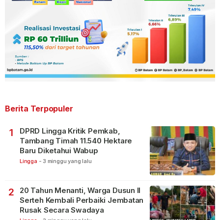
Berita Terpopuler
DPRD Lingga Kritik Pemkab,
1
Tambang Timah 11.540 Hektare
Baru Diketahui Wabup
Lingga
-
3 minggu yang lalu
20 Tahun Menanti, Warga Dusun II
2
Serteh Kembali Perbaiki Jembatan
Rusak Secara Swadaya