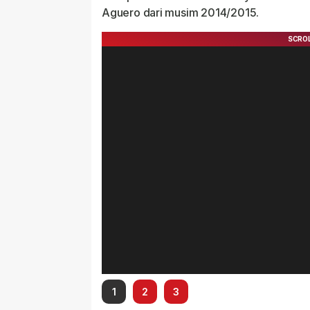
Aguero dari musim 2014/2015.
1
2
3