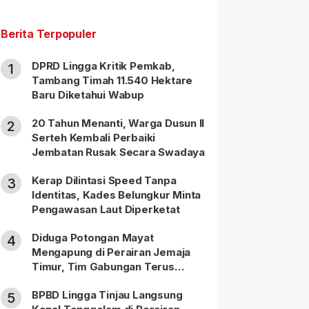
Berita Terpopuler
DPRD Lingga Kritik Pemkab,
1
Tambang Timah 11.540 Hektare
Baru Diketahui Wabup
20 Tahun Menanti, Warga Dusun II
2
Serteh Kembali Perbaiki
Jembatan Rusak Secara Swadaya
Kerap Dilintasi Speed Tanpa
3
Identitas, Kades Belungkur Minta
Pengawasan Laut Diperketat
Diduga Potongan Mayat
4
Mengapung di Perairan Jemaja
Timur, Tim Gabungan Terus
Lakukan Pencarian
BPBD Lingga Tinjau Langsung
5