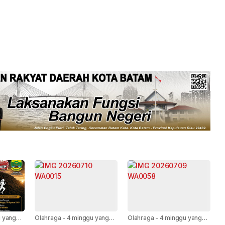
 yang
Olahraga
-
4 minggu yang
Olahraga
-
4 minggu yang