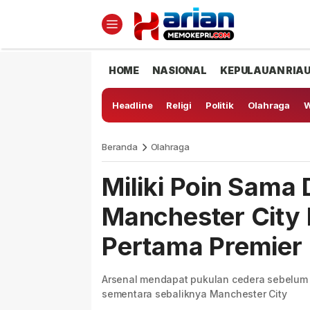
HOME
NASIONAL
KEPULAUAN RIA
Headline
Religi
Politik
Olahraga
W
Beranda
Olahraga
Miliki Poin Sama
Manchester City 
Pertama Premier
Arsenal mendapat pukulan cedera sebelum
sementara sebaliknya Manchester City