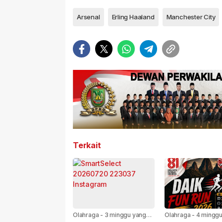
Arsenal
Erling Haaland
Manchester City
Terkait
Olahraga
-
3 minggu yang
Olahraga
-
4 minggu