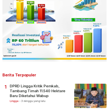
Berita Terpopuler
DPRD Lingga Kritik Pemkab,
1
Tambang Timah 11.540 Hektare
Baru Diketahui Wabup
Lingga
-
3 minggu yang lalu