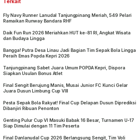
Terkait
Fly Navy Runner Lanudal Tanjungpinang Meriah, 549 Pelari
Ramaikan Runway Bandara RHF
Daik Fun Run 2026 Meriahkan HUT ke-81 RI, Angkat Wisata
dan Budaya Lingga
Bangga! Putra Desa Linau Jadi Bagian Tim Sepak Bola Lingga
Peraih Emas Popda Kepri 2026
Tanjungpinang Sabet Juara Umum POPDA Kepri, Dispora
Siapkan Usulan Bonus Atlet
Final Sengit Berujung Manis, Musai Junior FC Kunci Gelar
Juara Dusun Limbung Cup VIII
Pesta Sepak Bola Rakyat! Final Cup Delapan Dusun Diprediksi
Dibanjiri Ribuan Penonton
Genting Pulur Cup VI Masuki Babak 16 Besar, Turnamen U-17
Siap Dimulai dengan 11 Tim Peserta
Final Danlanudal Cup 2026 Berlangsung Sengit, Tim Voli