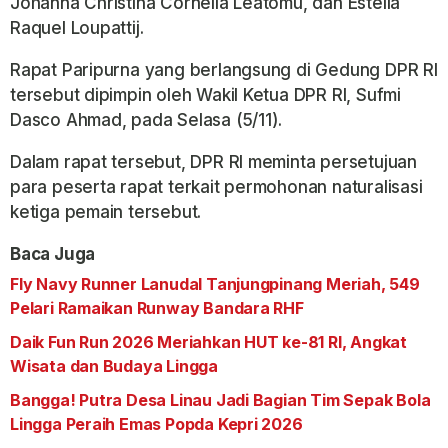
Johanna Christina Cornelia Leatomu, dan Estella
Raquel Loupattij.
Rapat Paripurna yang berlangsung di Gedung DPR RI
tersebut dipimpin oleh Wakil Ketua DPR RI, Sufmi
Dasco Ahmad, pada Selasa (5/11).
Dalam rapat tersebut, DPR RI meminta persetujuan
para peserta rapat terkait permohonan naturalisasi
ketiga pemain tersebut.
Baca Juga
Fly Navy Runner Lanudal Tanjungpinang Meriah, 549
Pelari Ramaikan Runway Bandara RHF
Daik Fun Run 2026 Meriahkan HUT ke-81 RI, Angkat
Wisata dan Budaya Lingga
Bangga! Putra Desa Linau Jadi Bagian Tim Sepak Bola
Lingga Peraih Emas Popda Kepri 2026