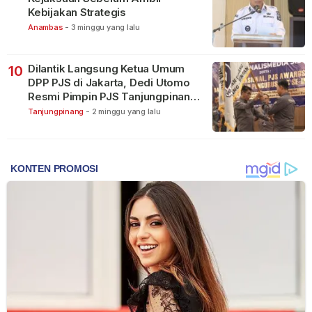
Kebijakan Strategis
Anambas
-
3 minggu yang lalu
Dilantik Langsung Ketua Umum
10
DPP PJS di Jakarta, Dedi Utomo
Resmi Pimpin PJS Tanjungpinang-
Bintan
Tanjungpinang
-
2 minggu yang lalu