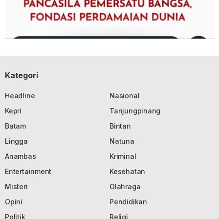
Kategori
Headline
Nasional
Kepri
Tanjungpinang
Batam
Bintan
Lingga
Natuna
Anambas
Kriminal
Entertainment
Kesehatan
Misteri
Olahraga
Opini
Pendidikan
Politik
Religi