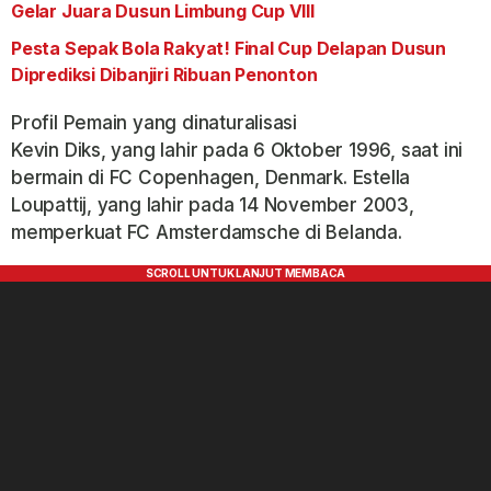
Gelar Juara Dusun Limbung Cup VIII
Pesta Sepak Bola Rakyat! Final Cup Delapan Dusun
Diprediksi Dibanjiri Ribuan Penonton
Profil Pemain yang dinaturalisasi
Kevin Diks, yang lahir pada 6 Oktober 1996, saat ini
bermain di FC Copenhagen, Denmark. Estella
Loupattij, yang lahir pada 14 November 2003,
memperkuat FC Amsterdamsche di Belanda.