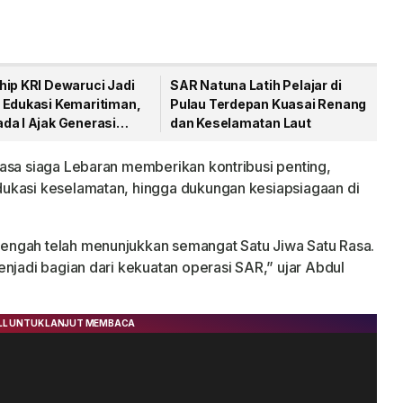
hip KRI Dewaruci Jadi
SAR Natuna Latih Pelajar di
 Edukasi Kemaritiman,
Pulau Terdepan Kuasai Renang
da I Ajak Generasi
dan Keselamatan Laut
intai Laut
asa siaga Lebaran memberikan kontribusi penting,
ukasi keselamatan, hingga dukungan kesiapsiagaan di
engah telah menunjukkan semangat Satu Jiwa Satu Rasa.
njadi bagian dari kekuatan operasi SAR,” ujar Abdul