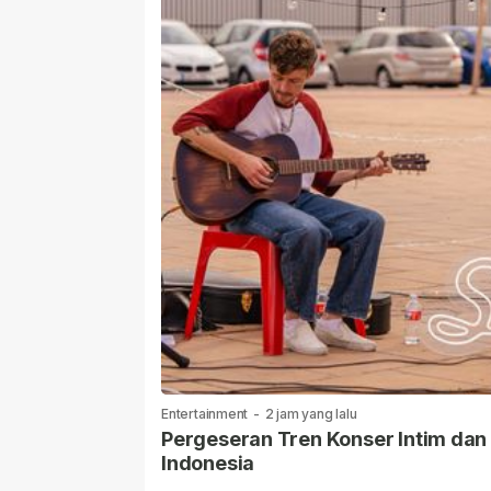
Entertainment
-
2 jam yang lalu
Pergeseran Tren Konser Intim dan
Indonesia