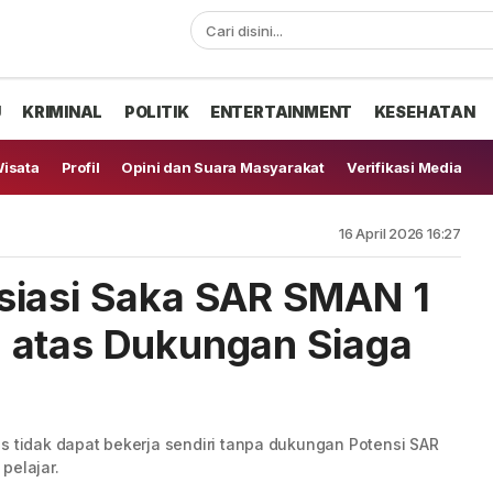
U
KRIMINAL
POLITIK
ENTERTAINMENT
KESEHATAN
isata
Profil
Opini dan Suara Masyarakat
Verifikasi Media
16 April 2026 16:27
siasi Saka SAR SMAN 1
 atas Dukungan Siaga
idak dapat bekerja sendiri tanpa dukungan Potensi SAR
pelajar.