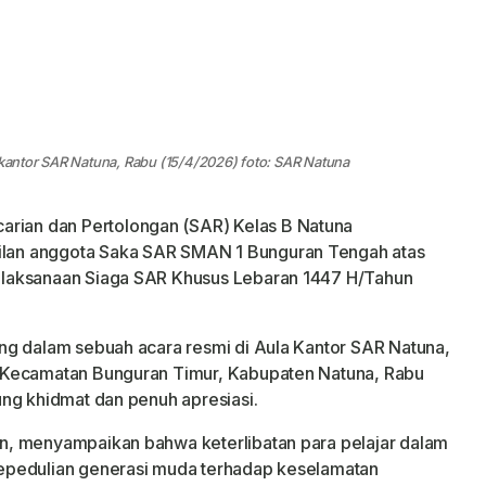
antor SAR Natuna, Rabu (15/4/2026) foto: SAR Natuna
arian dan Pertolongan (SAR) Kelas B Natuna
an anggota Saka SAR SMAN 1 Bunguran Tengah atas
laksanaan Siaga SAR Khusus Lebaran 1447 H/Tahun
ng dalam sebuah acara resmi di Aula Kantor SAR Natuna,
 Kecamatan Bunguran Timur, Kabupaten Natuna, Rabu
ng khidmat dan penuh apresiasi.
n, menyampaikan bahwa keterlibatan para pelajar dalam
epedulian generasi muda terhadap keselamatan