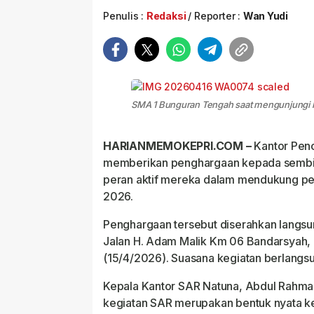
Penulis :
Redaksi
Reporter :
Wan Yudi
SMA 1 Bunguran Tengah saat mengunjungi k
HARIANMEMOKEPRI.COM –
Kantor Penc
memberikan penghargaan kepada sembil
peran aktif mereka dalam mendukung pe
2026.
Penghargaan tersebut diserahkan langsu
Jalan H. Adam Malik Km 06 Bandarsyah,
(15/4/2026). Suasana kegiatan berlangsu
Kepala Kantor SAR Natuna, Abdul Rahma
kegiatan SAR merupakan bentuk nyata k