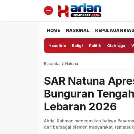
HOME
NASIONAL
KEPULAUAN RIA
Headline
Religi
Politik
Olahraga
W
Beranda
Natuna
SAR Natuna Apre
Bunguran Tengah
Lebaran 2026
Abdul Rahman menegaskan bahwa Basarnas t
dari berbagai elemen masyarakat, termasuk 