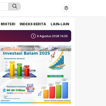
MISTERI
INDEKS BERITA
LAIN-LAIN
9 Agustus 2026 14:39