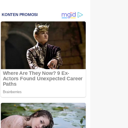
Bintan