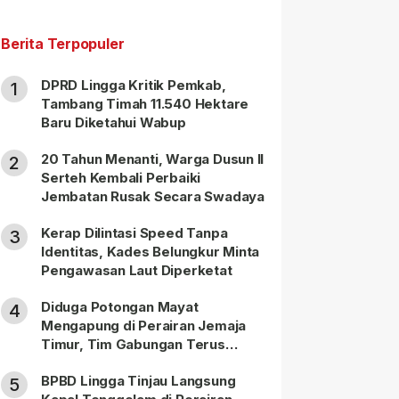
Berita Terpopuler
DPRD Lingga Kritik Pemkab,
1
Tambang Timah 11.540 Hektare
Baru Diketahui Wabup
20 Tahun Menanti, Warga Dusun II
2
Serteh Kembali Perbaiki
Jembatan Rusak Secara Swadaya
Kerap Dilintasi Speed Tanpa
3
Identitas, Kades Belungkur Minta
Pengawasan Laut Diperketat
Diduga Potongan Mayat
4
Mengapung di Perairan Jemaja
Timur, Tim Gabungan Terus
Lakukan Pencarian
BPBD Lingga Tinjau Langsung
5