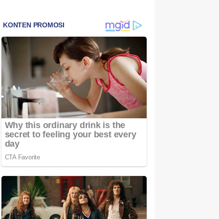
Bintan