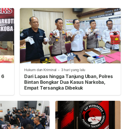
Hukum dan Kriminal
-
3 hari yang lalu
 6
Dari Lapas hingga Tanjung Uban, Polres
Bintan Bongkar Dua Kasus Narkoba,
Empat Tersangka Dibekuk