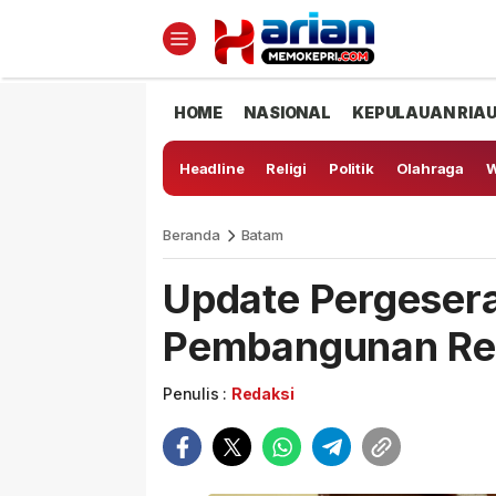
HOME
NASIONAL
KEPULAUAN RIA
Headline
Religi
Politik
Olahraga
W
Beranda
Batam
Update Pergeser
Pembangunan Re
Penulis :
Redaksi