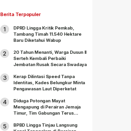
Berita Terpopuler
DPRD Lingga Kritik Pemkab,
1
Tambang Timah 11.540 Hektare
Baru Diketahui Wabup
20 Tahun Menanti, Warga Dusun II
2
Serteh Kembali Perbaiki
Jembatan Rusak Secara Swadaya
Kerap Dilintasi Speed Tanpa
3
Identitas, Kades Belungkur Minta
Pengawasan Laut Diperketat
Diduga Potongan Mayat
4
Mengapung di Perairan Jemaja
Timur, Tim Gabungan Terus
Lakukan Pencarian
BPBD Lingga Tinjau Langsung
5