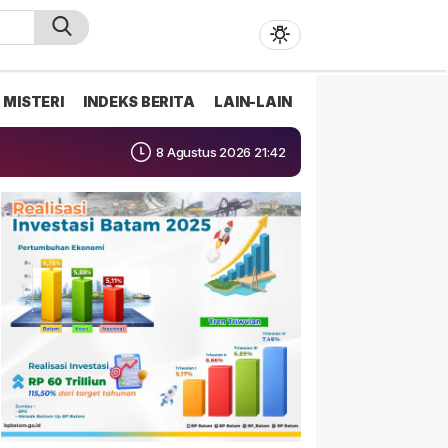
MISTERI
INDEKS BERITA
LAIN-LAIN
8 Agustus 2026 21:42