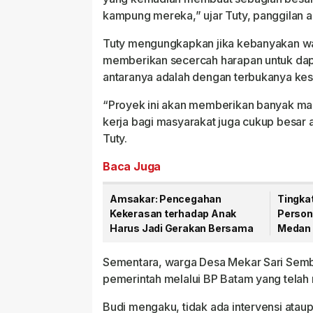
kampung mereka,” ujar Tuty, panggilan 
Tuty mengungkapkan jika kebanyakan wa
memberikan secercah harapan untuk dap
antaranya adalah dengan terbukanya kes
“Proyek ini akan memberikan banyak man
kerja bagi masyarakat juga cukup besar ap
Tuty.
Baca Juga
Amsakar: Pencegahan
Tingka
Kekerasan terhadap Anak
Person
Harus Jadi Gerakan Bersama
Medan 
Hukum 
Sementara, warga Desa Mekar Sari Semb
pemerintah melalui BP Batam yang tela
Budi mengaku, tidak ada intervensi ata