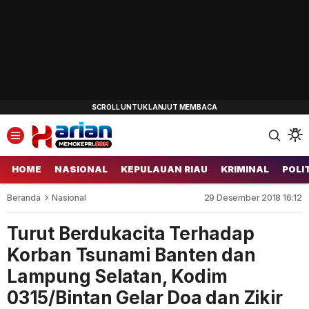
HOME
NASIONAL
KEPULAUAN RIAU
KRIMINAL
POLI
Beranda
Nasional
29 Desember 2018 16:12
Turut Berdukacita Terhadap
Korban Tsunami Banten dan
Lampung Selatan, Kodim
0315/Bintan Gelar Doa dan Zikir