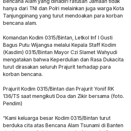
Bencana Alam yang dihadiri ratusan Jamaah tidak
hanya dari TNI dan Polri melainkan juga warga Kota
Tanjungpinang yang turut mendoakan para korban
bencana alam.
Komandan Kodim 0315/Bintan, Letkol Inf I Gusti
Bagus Putu Wijangsa melalui Kepala Staff Kodim
(Kasdim) 0315/Bintan Mayor Czi Slamet Wahyudi
mengatakan bahwa Keperdulian dan Rasa Dukacita
turut dirasakan seluruh Prajurit terhadap para
korban bencana.
Prajurit Kodim 0315/Bintan dan Prajurit Yonif RK
136/TS saat mengikuti Doa dan Zikir bersama (foto.
Pendim)
“Kami keluarga besar Kodim 0315/Bintan turut
berduka cita atas Bencana Alam Tsunami di Banten