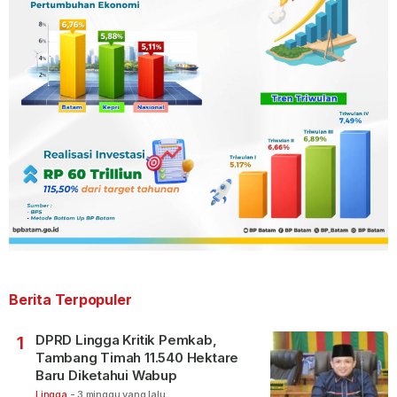
Berita Terpopuler
DPRD Lingga Kritik Pemkab,
1
Tambang Timah 11.540 Hektare
Baru Diketahui Wabup
Lingga
-
3 minggu yang lalu