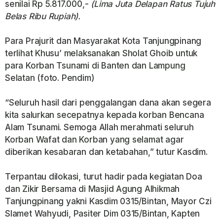
senilai Rp 5.817.000,-
(Lima Juta Delapan Ratus Tujuh
Belas Ribu Rupiah).
Para Prajurit dan Masyarakat Kota Tanjungpinang
terlihat Khusu’ melaksanakan Sholat Ghoib untuk
para Korban Tsunami di Banten dan Lampung
Selatan (foto. Pendim)
“Seluruh hasil dari penggalangan dana akan segera
kita salurkan secepatnya kepada korban Bencana
Alam Tsunami. Semoga Allah merahmati seluruh
Korban Wafat dan Korban yang selamat agar
diberikan kesabaran dan ketabahan,” tutur Kasdim.
Terpantau dilokasi, turut hadir pada kegiatan Doa
dan Zikir Bersama di Masjid Agung Alhikmah
Tanjungpinang yakni Kasdim 0315/Bintan, Mayor Czi
Slamet Wahyudi, Pasiter Dim 0315/Bintan, Kapten