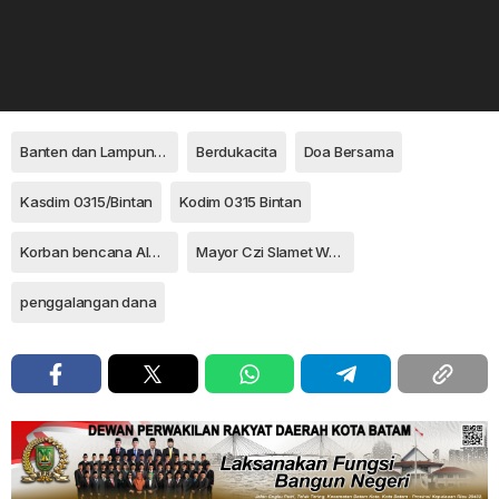
Banten dan Lampung Selatan
Berdukacita
Doa Bersama
Kasdim 0315/Bintan
Kodim 0315 Bintan
Korban bencana Alam
Mayor Czi Slamet Wahyudi
penggalangan dana