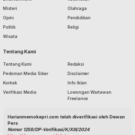
Misteri
Olahraga
Opini
Pendidikan
Politik
Religi
Wisata
Tentang Kami
Tentang Kami
Redaksi
Pedoman Media Siber
Disclaimer
Kontak
Info Iklan
Verifikasi Media
Lowongan Wartawan
Freelance
Harianmemokepri.com telah diverifikasi oleh Dewan
Pers
Nomor 1259/DP-Verifikasi/K/XIII/2024