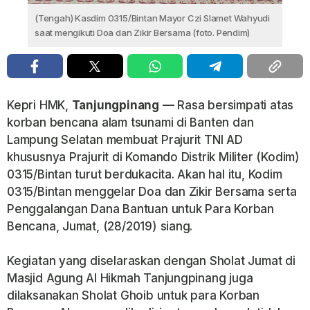
(Tengah) Kasdim 0315/Bintan Mayor Czi Slamet Wahyudi
saat mengikuti Doa dan Zikir Bersama (foto. Pendim)
Kepri HMK,
Tanjungpinang
— Rasa bersimpati atas
korban bencana alam tsunami di Banten dan
Lampung Selatan membuat Prajurit TNI AD
khususnya Prajurit di Komando Distrik Militer (Kodim)
0315/Bintan turut berdukacita. Akan hal itu, Kodim
0315/Bintan menggelar Doa dan Zikir Bersama serta
Penggalangan Dana Bantuan untuk Para Korban
Bencana, Jumat, (28/2019) siang.
Kegiatan yang diselaraskan dengan Sholat Jumat di
Masjid Agung Al Hikmah Tanjungpinang juga
dilaksanakan Sholat Ghoib untuk para Korban