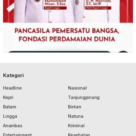
Kategori
Headline
Nasional
Kepri
Tanjungpinang
Batam
Bintan
Lingga
Natuna
Anambas
Kriminal
Entertainment
Kesehatan