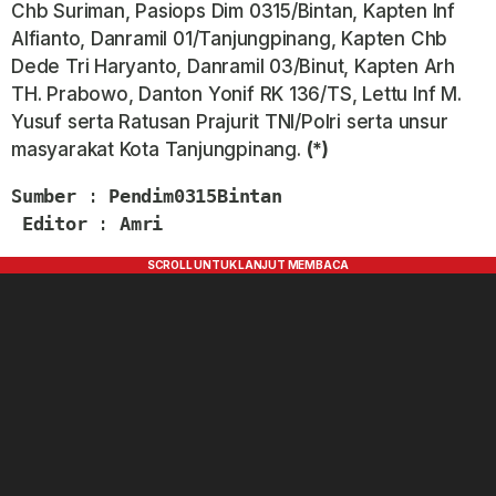
Chb Suriman, Pasiops Dim 0315/Bintan, Kapten Inf
Alfianto, Danramil 01/Tanjungpinang, Kapten Chb
Dede Tri Haryanto, Danramil 03/Binut, Kapten Arh
TH. Prabowo, Danton Yonif RK 136/TS, Lettu Inf M.
Yusuf serta Ratusan Prajurit TNI/Polri serta unsur
masyarakat Kota Tanjungpinang.
(*)
Sumber
 : 
Pendim0315Bintan
Editor
 : 
Amri