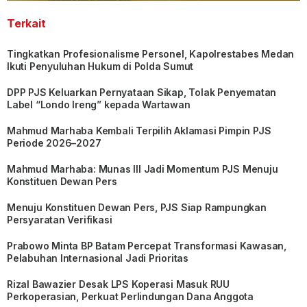
Terkait
Tingkatkan Profesionalisme Personel, Kapolrestabes Medan
Ikuti Penyuluhan Hukum di Polda Sumut
DPP PJS Keluarkan Pernyataan Sikap, Tolak Penyematan
Label “Londo Ireng” kepada Wartawan
Mahmud Marhaba Kembali Terpilih Aklamasi Pimpin PJS
Periode 2026–2027
Mahmud Marhaba: Munas III Jadi Momentum PJS Menuju
Konstituen Dewan Pers
Menuju Konstituen Dewan Pers, PJS Siap Rampungkan
Persyaratan Verifikasi
Prabowo Minta BP Batam Percepat Transformasi Kawasan,
Pelabuhan Internasional Jadi Prioritas
Rizal Bawazier Desak LPS Koperasi Masuk RUU
Perkoperasian, Perkuat Perlindungan Dana Anggota