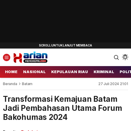
HOME
NASIONAL
KEPULAUAN RIAU
KRIMINAL
POLI
Beranda
Batam
27 Juli 2024 21:01
Transformasi Kemajuan Batam
Jadi Pembahasan Utama Forum
Bakohumas 2024