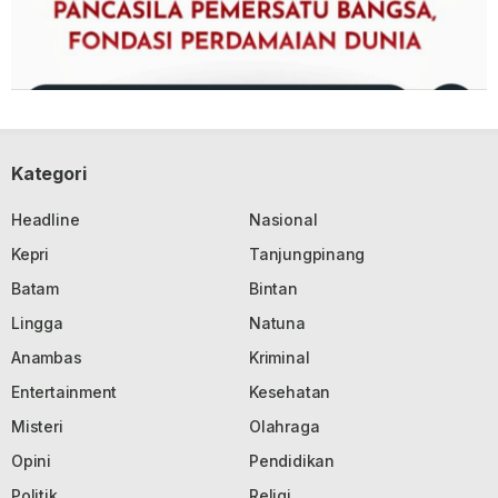
Kategori
Headline
Nasional
Kepri
Tanjungpinang
Batam
Bintan
Lingga
Natuna
Anambas
Kriminal
Entertainment
Kesehatan
Misteri
Olahraga
Opini
Pendidikan
Politik
Religi