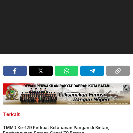
Terkait
TMMD Ke-129 Perkuat Ketahanan Pangan di Bintan,
Pembangunan Sarana Capai 79 Persen