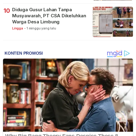
Diduga Gusur Lahan Tanpa
10
Musyawarah, PT CSA Dikeluhkan
Warga Desa Limbung
Lingga
-
1 minggu yang lalu