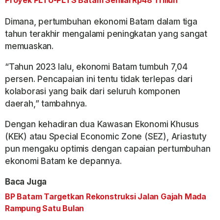
Proyek PLTU-PLTS Batam Senilai Rp48 Triliun
Dimana, pertumbuhan ekonomi Batam dalam tiga
tahun terakhir mengalami peningkatan yang sangat
memuaskan.
“Tahun 2023 lalu, ekonomi Batam tumbuh 7,04
persen. Pencapaian ini tentu tidak terlepas dari
kolaborasi yang baik dari seluruh komponen
daerah,” tambahnya.
Dengan kehadiran dua Kawasan Ekonomi Khusus
(KEK) atau Special Economic Zone (SEZ), Ariastuty
pun mengaku optimis dengan capaian pertumbuhan
ekonomi Batam ke depannya.
Baca Juga
BP Batam Targetkan Rekonstruksi Jalan Gajah Mada
Rampung Satu Bulan