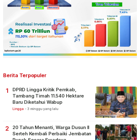
Berita Terpopuler
DPRD Lingga Kritik Pemkab,
1
Tambang Timah 11.540 Hektare
Baru Diketahui Wabup
Lingga
-
3 minggu yang lalu
20 Tahun Menanti, Warga Dusun II
2
Serteh Kembali Perbaiki Jembatan
Rusak Secara Swadaya