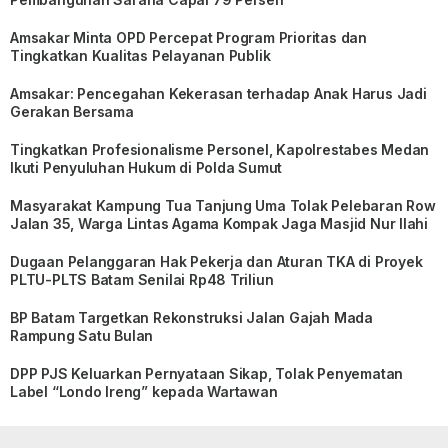
Amsakar Minta OPD Percepat Program Prioritas dan
Tingkatkan Kualitas Pelayanan Publik
Amsakar: Pencegahan Kekerasan terhadap Anak Harus Jadi
Gerakan Bersama
Tingkatkan Profesionalisme Personel, Kapolrestabes Medan
Ikuti Penyuluhan Hukum di Polda Sumut
Masyarakat Kampung Tua Tanjung Uma Tolak Pelebaran Row
Jalan 35, Warga Lintas Agama Kompak Jaga Masjid Nur Ilahi
Dugaan Pelanggaran Hak Pekerja dan Aturan TKA di Proyek
PLTU-PLTS Batam Senilai Rp48 Triliun
BP Batam Targetkan Rekonstruksi Jalan Gajah Mada
Rampung Satu Bulan
DPP PJS Keluarkan Pernyataan Sikap, Tolak Penyematan
Label “Londo Ireng” kepada Wartawan