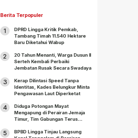
Berita Terpopuler
DPRD Lingga Kritik Pemkab,
1
Tambang Timah 11.540 Hektare
Baru Diketahui Wabup
20 Tahun Menanti, Warga Dusun II
2
Serteh Kembali Perbaiki
Jembatan Rusak Secara Swadaya
Kerap Dilintasi Speed Tanpa
3
Identitas, Kades Belungkur Minta
Pengawasan Laut Diperketat
Diduga Potongan Mayat
4
Mengapung di Perairan Jemaja
Timur, Tim Gabungan Terus
Lakukan Pencarian
BPBD Lingga Tinjau Langsung
5