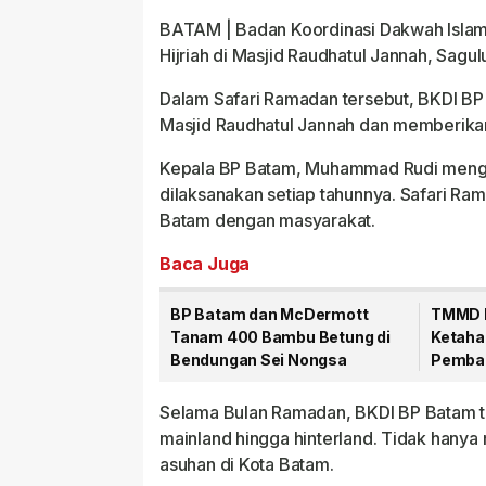
BATAM | Badan Koordinasi Dakwah Isla
Hijriah di Masjid Raudhatul Jannah, Sagu
Dalam Safari Ramadan tersebut, BKDI B
Masjid Raudhatul Jannah dan memberika
Kepala BP Batam, Muhammad Rudi mengun
dilaksanakan setiap tahunnya. Safari Ram
Batam dengan masyarakat.
Baca Juga
BP Batam dan McDermott
TMMD K
Tanam 400 Bambu Betung di
Ketaha
Bendungan Sei Nongsa
Pemban
79 Per
Selama Bulan Ramadan, BKDI BP Batam ti
mainland hingga hinterland. Tidak hanya
asuhan di Kota Batam.