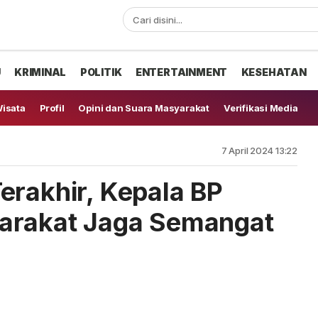
U
KRIMINAL
POLITIK
ENTERTAINMENT
KESEHATAN
isata
Profil
Opini dan Suara Masyarakat
Verifikasi Media
7 April 2024 13:22
erakhir, Kepala BP
arakat Jaga Semangat