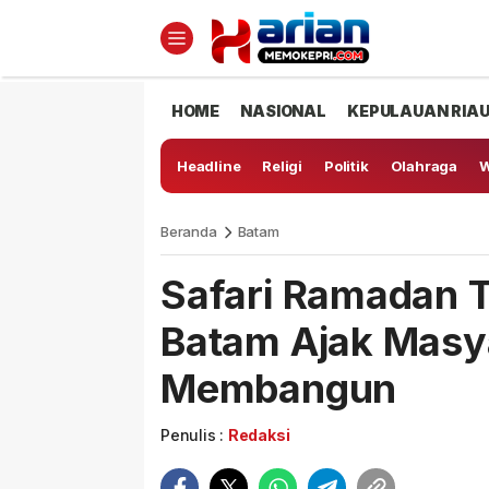
HOME
NASIONAL
KEPULAUAN RIA
Headline
Religi
Politik
Olahraga
W
Beranda
Batam
Safari Ramadan T
Batam Ajak Masy
Membangun
Penulis :
Redaksi