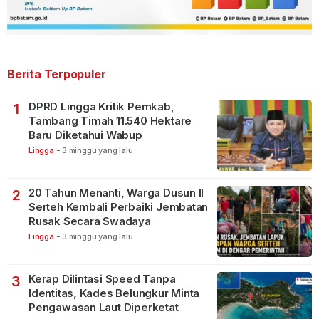
Berita Terpopuler
DPRD Lingga Kritik Pemkab,
1
Tambang Timah 11.540 Hektare
Baru Diketahui Wabup
Lingga
-
3 minggu yang lalu
20 Tahun Menanti, Warga Dusun II
2
Serteh Kembali Perbaiki Jembatan
Rusak Secara Swadaya
Lingga
-
3 minggu yang lalu
Kerap Dilintasi Speed Tanpa
3
Identitas, Kades Belungkur Minta
Pengawasan Laut Diperketat