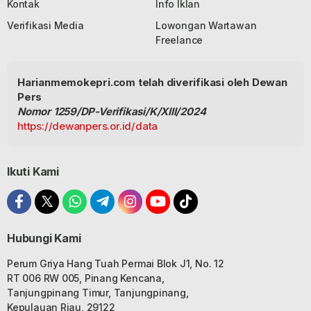
Kontak
Info Iklan
Verifikasi Media
Lowongan Wartawan
Freelance
Harianmemokepri.com telah diverifikasi oleh Dewan
Pers
Nomor 1259/DP-Verifikasi/K/XIII/2024
https://dewanpers.or.id/data
Ikuti Kami
Hubungi Kami
Perum Griya Hang Tuah Permai Blok J1, No. 12
RT 006 RW 005, Pinang Kencana,
Tanjungpinang Timur, Tanjungpinang,
Kepulauan Riau, 29122