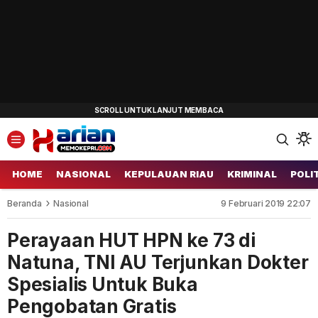
HOME
NASIONAL
KEPULAUAN RIAU
KRIMINAL
POLI
Beranda
Nasional
9 Februari 2019 22:07
Perayaan HUT HPN ke 73 di
Natuna, TNI AU Terjunkan Dokter
Spesialis Untuk Buka
Pengobatan Gratis