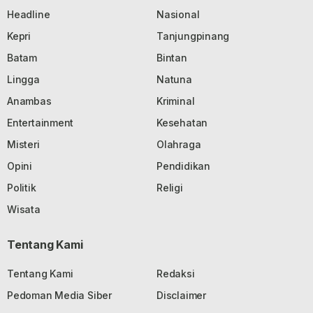
Headline
Nasional
Kepri
Tanjungpinang
Batam
Bintan
Lingga
Natuna
Anambas
Kriminal
Entertainment
Kesehatan
Misteri
Olahraga
Opini
Pendidikan
Politik
Religi
Wisata
Tentang Kami
Tentang Kami
Redaksi
Pedoman Media Siber
Disclaimer