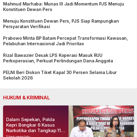
Mahmud Marhaba: Munas III Jadi Momentum PJS Menuju
Konstituen Dewan Pers
Menuju Konstituen Dewan Pers, PJS Siap Rampungkan
Persyaratan Verifikasi
Prabowo Minta BP Batam Percepat Transformasi Kawasan,
Pelabuhan Internasional Jadi Prioritas
Rizal Bawazier Desak LPS Koperasi Masuk RUU
Perkoperasian, Perkuat Perlindungan Dana Anggota
PELNI Beri Diskon Tiket Kapal 30 Persen Selama Libur
Sekolah 2026
HUKUM & KRIMINAL
Dalam Sepekan, Polda
Kepri Bongkar 6 Kasus
Narkotika dan Tangkap 11
Tersangka
1 hari yang lalu