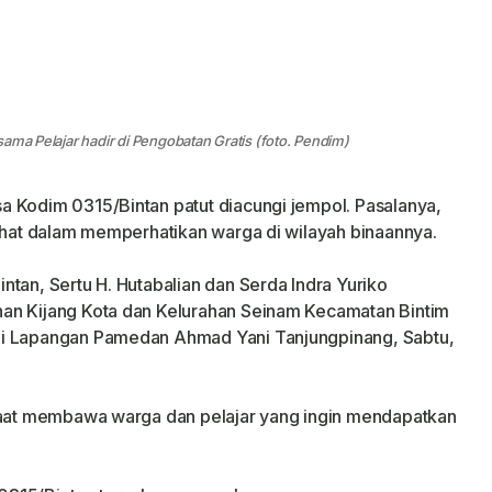
ama Pelajar hadir di Pengobatan Gratis (foto. Pendim)
a Kodim 0315/Bintan patut diacungi jempol. Pasalanya,
lihat dalam memperhatikan warga di wilayah binaannya.
tan, Sertu H. Hutabalian dan Serda Indra Yuriko
an Kijang Kota dan Kelurahan Seinam Kecamatan Bintim
di Lapangan Pamedan Ahmad Yani Tanjungpinang, Sabtu,
 saat membawa warga dan pelajar yang ingin mendapatkan