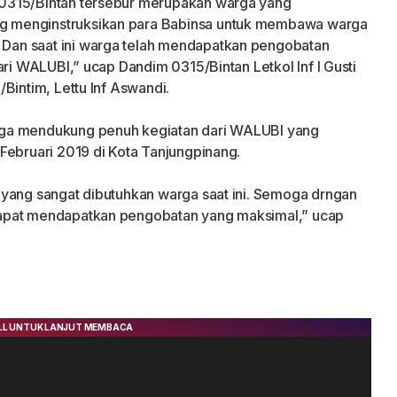
0315/Bintan tersebur merupakan warga yang
 menginstruksikan para Babinsa untuk membawa warga
an saat ini warga telah mendapatkan pengobatan
ari WALUBI,” ucap Dandim 0315/Bintan Letkol Inf I Gusti
Bintim, Lettu Inf Aswandi.
uga mendukung penuh kegiatan dari WALUBI yang
Februari 2019 di Kota Tanjungpinang.
 yang sangat dibutuhkan warga saat ini. Semoga drngan
apat mendapatkan pengobatan yang maksimal,” ucap