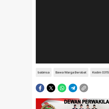
babinsa
Bawa Warga Berobat
Kodim 0315