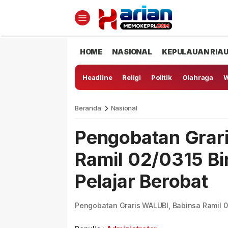
HOME
NASIONAL
KEPULAUAN RIA
Headline
Religi
Politik
Olahraga
W
Beranda
Nasional
Pengobatan Grar
Ramil 02/0315 B
Pelajar Berobat
Pengobatan Graris WALUBI, Babinsa Ramil 0