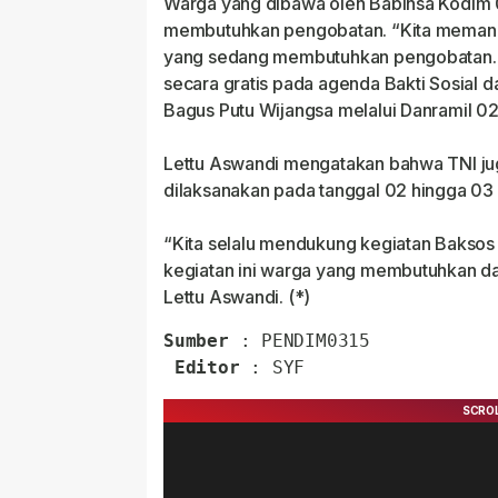
Warga yang dibawa oleh Babinsa Kodim 
membutuhkan pengobatan. “Kita memang
yang sedang membutuhkan pengobatan. D
secara gratis pada agenda Bakti Sosial d
Bagus Putu Wijangsa melalui Danramil 02/
Lettu Aswandi mengatakan bahwa TNI j
dilaksanakan pada tanggal 02 hingga 03 
“Kita selalu mendukung kegiatan Baksos
kegiatan ini warga yang membutuhkan d
Lettu Aswandi. (*)
Sumber
 : PENDIM0315

Editor
 : SYF