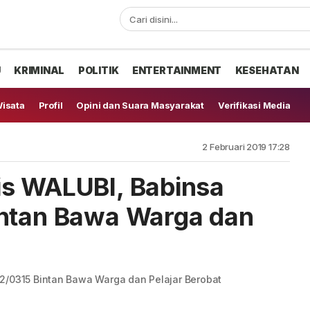
U
KRIMINAL
POLITIK
ENTERTAINMENT
KESEHATAN
isata
Profil
Opini dan Suara Masyarakat
Verifikasi Media
2 Februari 2019 17:28
is WALUBI, Babinsa
intan Bawa Warga dan
2/0315 Bintan Bawa Warga dan Pelajar Berobat