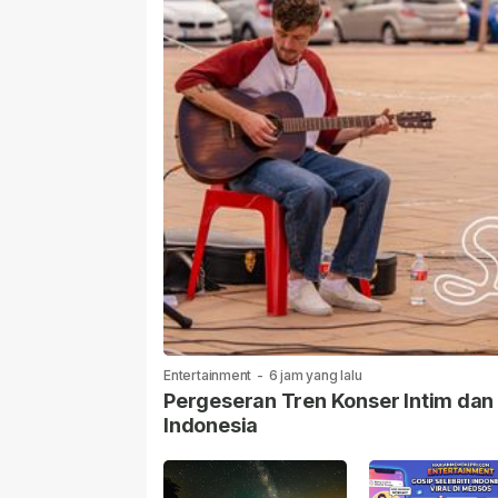
Entertainment
-
6 jam yang lalu
Pergeseran Tren Konser Intim dan
Indonesia