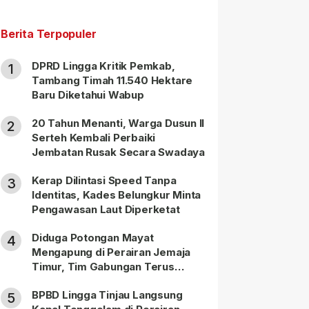
Berita Terpopuler
DPRD Lingga Kritik Pemkab,
1
Tambang Timah 11.540 Hektare
Baru Diketahui Wabup
20 Tahun Menanti, Warga Dusun II
2
Serteh Kembali Perbaiki
Jembatan Rusak Secara Swadaya
Kerap Dilintasi Speed Tanpa
3
Identitas, Kades Belungkur Minta
Pengawasan Laut Diperketat
Diduga Potongan Mayat
4
Mengapung di Perairan Jemaja
Timur, Tim Gabungan Terus
Lakukan Pencarian
BPBD Lingga Tinjau Langsung
5