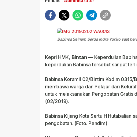
Penulis :
Administrator
Babinsa Seinam Serda Indra Yuriko saat bers
Kepri HMK,
Bintan —
Keperdulian Babins
keperdulian Babinsa tersebut sangat ter
Babinsa Koramil 02/Bintim Kodim 0315/Bin
membawa warga dan Pelajar dari Kelurah
untuk melaksanakan Pengobatan Gratis 
(02/2019).
Babinsa Kijang Kota Sertu H Hutabalian
pengobatan. (Foto. Pendim)