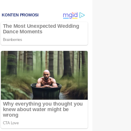
Bintan