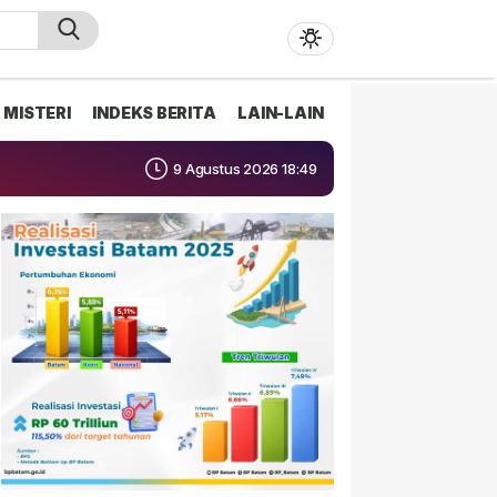
MISTERI
INDEKS BERITA
LAIN-LAIN
9 Agustus 2026 18:49