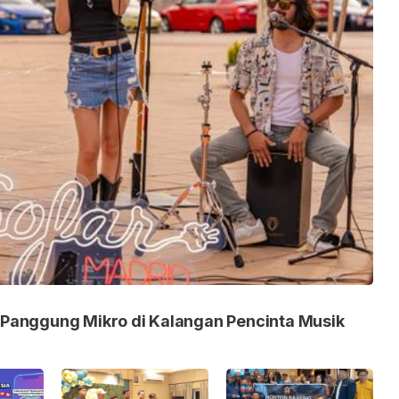
 Panggung Mikro di Kalangan Pencinta Musik