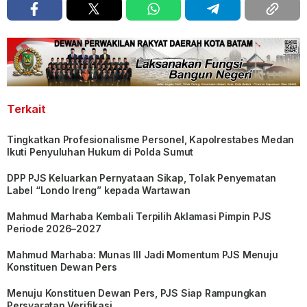
Terkait
Tingkatkan Profesionalisme Personel, Kapolrestabes Medan
Ikuti Penyuluhan Hukum di Polda Sumut
DPP PJS Keluarkan Pernyataan Sikap, Tolak Penyematan
Label “Londo Ireng” kepada Wartawan
Mahmud Marhaba Kembali Terpilih Aklamasi Pimpin PJS
Periode 2026–2027
Mahmud Marhaba: Munas III Jadi Momentum PJS Menuju
Konstituen Dewan Pers
Menuju Konstituen Dewan Pers, PJS Siap Rampungkan
Persyaratan Verifikasi