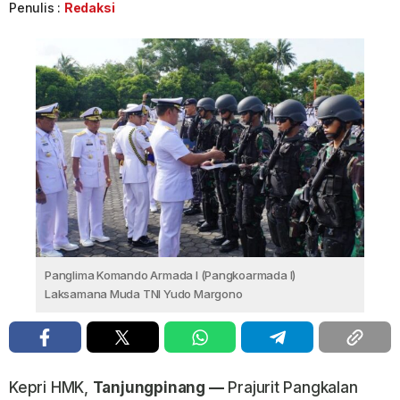
Penulis :
Redaksi
Panglima Komando Armada I (Pangkoarmada I)
Laksamana Muda TNI Yudo Margono
Kepri HMK,
Tanjungpinang —
Prajurit Pangkalan