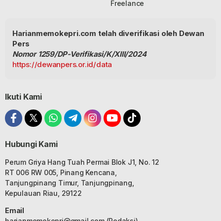
Freelance
Harianmemokepri.com telah diverifikasi oleh Dewan
Pers
Nomor 1259/DP-Verifikasi/K/XIII/2024
https://dewanpers.or.id/data
Ikuti Kami
Hubungi Kami
Perum Griya Hang Tuah Permai Blok J1, No. 12
RT 006 RW 005, Pinang Kencana,
Tanjungpinang Timur, Tanjungpinang,
Kepulauan Riau, 29122
Email
harianmemokepri@gmail.com
(Redaksi)