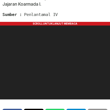
Jajaran Koarmada I.
Sumber :
 Penlantamal IV