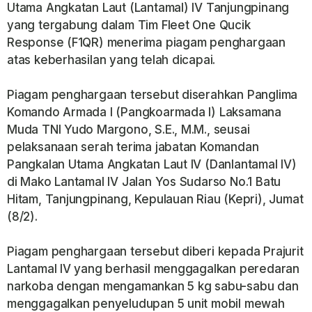
Utama Angkatan Laut (Lantamal) IV Tanjungpinang
yang tergabung dalam Tim Fleet One Qucik
Response (F1QR) menerima piagam penghargaan
atas keberhasilan yang telah dicapai.
Piagam penghargaan tersebut diserahkan Panglima
Komando Armada I (Pangkoarmada I) Laksamana
Muda TNI Yudo Margono, S.E., M.M., seusai
pelaksanaan serah terima jabatan Komandan
Pangkalan Utama Angkatan Laut IV (Danlantamal IV)
di Mako Lantamal IV Jalan Yos Sudarso No.1 Batu
Hitam, Tanjungpinang, Kepulauan Riau (Kepri), Jumat
(8/2).
Piagam penghargaan tersebut diberi kepada Prajurit
Lantamal IV yang berhasil menggagalkan peredaran
narkoba dengan mengamankan 5 kg sabu-sabu dan
menggagalkan penyeludupan 5 unit mobil mewah