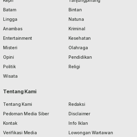
Kepri
Tanjungpinang
Batam
Bintan
Lingga
Natuna
Anambas
Kriminal
Entertainment
Kesehatan
Misteri
Olahraga
Opini
Pendidikan
Politik
Religi
Wisata
Tentang Kami
Tentang Kami
Redaksi
Pedoman Media Siber
Disclaimer
Kontak
Info Iklan
Verifikasi Media
Lowongan Wartawan