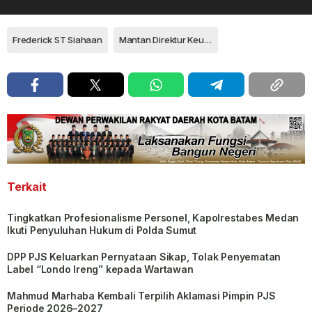
Frederick ST Siahaan
Mantan Direktur Keuangan PT Pertamina
Terkait
Tingkatkan Profesionalisme Personel, Kapolrestabes Medan
Ikuti Penyuluhan Hukum di Polda Sumut
DPP PJS Keluarkan Pernyataan Sikap, Tolak Penyematan
Label “Londo Ireng” kepada Wartawan
Mahmud Marhaba Kembali Terpilih Aklamasi Pimpin PJS
Periode 2026–2027