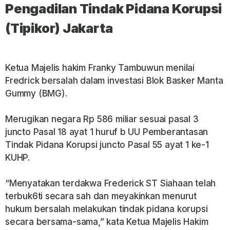
Pengadilan Tindak Pidana Korupsi
(Tipikor) Jakarta
Ketua Majelis hakim Franky Tambuwun menilai
Fredrick bersalah dalam investasi Blok Basker Manta
Gummy (BMG).
Merugikan negara Rp 586 miliar sesuai pasal 3
juncto Pasal 18 ayat 1 huruf b UU Pemberantasan
Tindak Pidana Korupsi juncto Pasal 55 ayat 1 ke-1
KUHP.
“Menyatakan terdakwa Frederick ST Siahaan telah
terbuk6ti secara sah dan meyakinkan menurut
hukum bersalah melakukan tindak pidana korupsi
secara bersama-sama,” kata Ketua Majelis Hakim