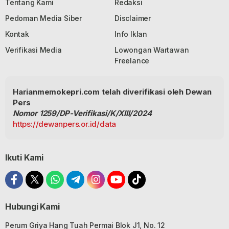
Tentang Kami
Redaksi
Pedoman Media Siber
Disclaimer
Kontak
Info Iklan
Verifikasi Media
Lowongan Wartawan
Freelance
Harianmemokepri.com telah diverifikasi oleh Dewan
Pers
Nomor 1259/DP-Verifikasi/K/XIII/2024
https://dewanpers.or.id/data
Ikuti Kami
Hubungi Kami
Perum Griya Hang Tuah Permai Blok J1, No. 12