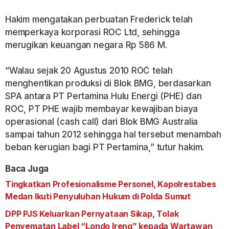
Hakim mengatakan perbuatan Frederick telah
memperkaya korporasi ROC Ltd, sehingga
merugikan keuangan negara Rp 586 M.
“Walau sejak 20 Agustus 2010 ROC telah
menghentikan produksi di Blok BMG, berdasarkan
SPA antara PT Pertamina Hulu Energi (PHE) dan
ROC, PT PHE wajib membayar kewajiban biaya
operasional (cash call) dari Blok BMG Australia
sampai tahun 2012 sehingga hal tersebut menambah
beban kerugian bagi PT Pertamina,” tutur hakim.
Baca Juga
Tingkatkan Profesionalisme Personel, Kapolrestabes
Medan Ikuti Penyuluhan Hukum di Polda Sumut
DPP PJS Keluarkan Pernyataan Sikap, Tolak
Penyematan Label “Londo Ireng” kepada Wartawan