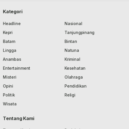
Kategori
Headline
Nasional
Kepri
Tanjungpinang
Batam
Bintan
Lingga
Natuna
Anambas
Kriminal
Entertainment
Kesehatan
Misteri
Olahraga
Opini
Pendidikan
Politik
Religi
Wisata
Tentang Kami