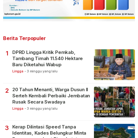
Berita Terpopuler
DPRD Lingga Kritik Pemkab,
1
Tambang Timah 11.540 Hektare
Baru Diketahui Wabup
Lingga
-
3 minggu yang lalu
20 Tahun Menanti, Warga Dusun II
2
Serteh Kembali Perbaiki Jembatan
Rusak Secara Swadaya
Lingga
-
3 minggu yang lalu
Kerap Dilintasi Speed Tanpa
3
Identitas, Kades Belungkur Minta