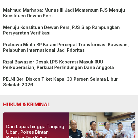
Mahmud Marhaba: Munas III Jadi Momentum PJS Menuju
Konstituen Dewan Pers
Menuju Konstituen Dewan Pers, PJS Siap Rampungkan
Persyaratan Verifikasi
Prabowo Minta BP Batam Percepat Transformasi Kawasan,
Pelabuhan Internasional Jadi Prioritas
Rizal Bawazier Desak LPS Koperasi Masuk RUU
Perkoperasian, Perkuat Perlindungan Dana Anggota
PELNI Beri Diskon Tiket Kapal 30 Persen Selama Libur
Sekolah 2026
HUKUM & KRIMINAL
Dari Lapas hingga Tanjung
Uban, Polres Bintan
Bongkar Dua Kasus