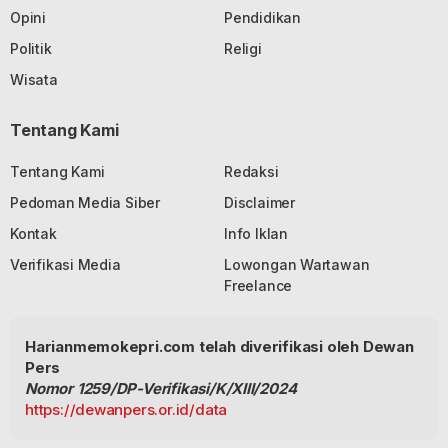
Opini
Pendidikan
Politik
Religi
Wisata
Tentang Kami
Tentang Kami
Redaksi
Pedoman Media Siber
Disclaimer
Kontak
Info Iklan
Verifikasi Media
Lowongan Wartawan
Freelance
Harianmemokepri.com telah diverifikasi oleh Dewan
Pers
Nomor 1259/DP-Verifikasi/K/XIII/2024
https://dewanpers.or.id/data