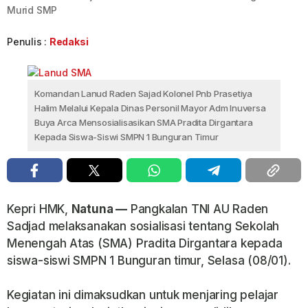
Murid SMP
Penulis :
Redaksi
Komandan Lanud Raden Sajad Kolonel Pnb Prasetiya
Halim Melalui Kepala Dinas Personil Mayor Adm Inuversa
Buya Arca Mensosialisasikan SMA Pradita Dirgantara
Kepada Siswa-Siswi SMPN 1 Bunguran Timur
Kepri HMK,
Natuna —
Pangkalan TNI AU Raden
Sadjad melaksanakan sosialisasi tentang Sekolah
Menengah Atas (SMA) Pradita Dirgantara kepada
siswa-siswi SMPN 1 Bunguran timur, Selasa (08/01).
Kegiatan ini dimaksudkan untuk menjaring pelajar