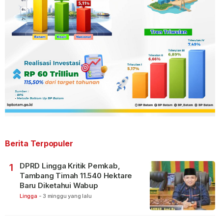
Berita Terpopuler
DPRD Lingga Kritik Pemkab,
1
Tambang Timah 11.540 Hektare
Baru Diketahui Wabup
Lingga
-
3 minggu yang lalu