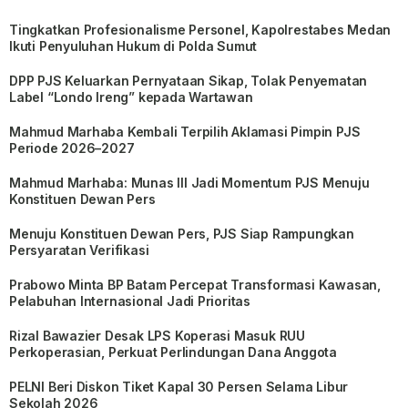
Tingkatkan Profesionalisme Personel, Kapolrestabes Medan
Ikuti Penyuluhan Hukum di Polda Sumut
DPP PJS Keluarkan Pernyataan Sikap, Tolak Penyematan
Label “Londo Ireng” kepada Wartawan
Mahmud Marhaba Kembali Terpilih Aklamasi Pimpin PJS
Periode 2026–2027
Mahmud Marhaba: Munas III Jadi Momentum PJS Menuju
Konstituen Dewan Pers
Menuju Konstituen Dewan Pers, PJS Siap Rampungkan
Persyaratan Verifikasi
Prabowo Minta BP Batam Percepat Transformasi Kawasan,
Pelabuhan Internasional Jadi Prioritas
Rizal Bawazier Desak LPS Koperasi Masuk RUU
Perkoperasian, Perkuat Perlindungan Dana Anggota
PELNI Beri Diskon Tiket Kapal 30 Persen Selama Libur
Sekolah 2026