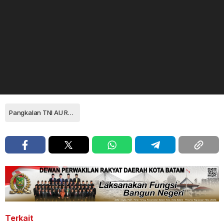
Pangkalan TNI AU Raden Sadjad
Terkait