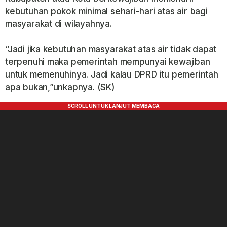
kebutuhan pokok minimal sehari-hari atas air bagi
masyarakat di wilayahnya.
“Jadi jika kebutuhan masyarakat atas air tidak dapat
terpenuhi maka pemerintah mempunyai kewajiban
untuk memenuhinya. Jadi kalau DPRD itu pemerintah
apa bukan,”unkapnya. (SK)