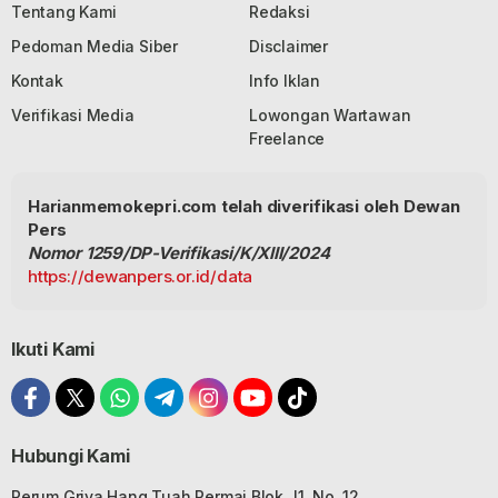
Tentang Kami
Redaksi
Pedoman Media Siber
Disclaimer
Kontak
Info Iklan
Verifikasi Media
Lowongan Wartawan
Freelance
Harianmemokepri.com telah diverifikasi oleh Dewan
Pers
Nomor 1259/DP-Verifikasi/K/XIII/2024
https://dewanpers.or.id/data
Ikuti Kami
Hubungi Kami
Perum Griya Hang Tuah Permai Blok J1, No. 12