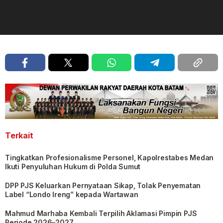
Terkait
Tingkatkan Profesionalisme Personel, Kapolrestabes Medan
Ikuti Penyuluhan Hukum di Polda Sumut
DPP PJS Keluarkan Pernyataan Sikap, Tolak Penyematan
Label “Londo Ireng” kepada Wartawan
Mahmud Marhaba Kembali Terpilih Aklamasi Pimpin PJS
Periode 2026–2027