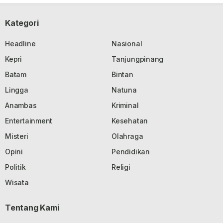
Kategori
Headline
Nasional
Kepri
Tanjungpinang
Batam
Bintan
Lingga
Natuna
Anambas
Kriminal
Entertainment
Kesehatan
Misteri
Olahraga
Opini
Pendidikan
Politik
Religi
Wisata
Tentang Kami