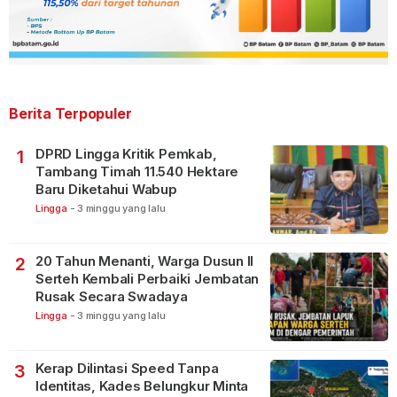
Berita Terpopuler
DPRD Lingga Kritik Pemkab,
1
Tambang Timah 11.540 Hektare
Baru Diketahui Wabup
Lingga
-
3 minggu yang lalu
20 Tahun Menanti, Warga Dusun II
2
Serteh Kembali Perbaiki Jembatan
Rusak Secara Swadaya
Lingga
-
3 minggu yang lalu
Kerap Dilintasi Speed Tanpa
3
Identitas, Kades Belungkur Minta