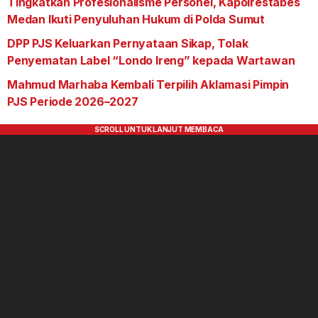
Tingkatkan Profesionalisme Personel, Kapolrestabes
Medan Ikuti Penyuluhan Hukum di Polda Sumut
DPP PJS Keluarkan Pernyataan Sikap, Tolak
Penyematan Label “Londo Ireng” kepada Wartawan
Mahmud Marhaba Kembali Terpilih Aklamasi Pimpin
PJS Periode 2026–2027