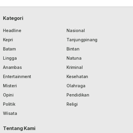
Kategori
Headline
Nasional
Kepri
Tanjungpinang
Batam
Bintan
Lingga
Natuna
Anambas
Kriminal
Entertainment
Kesehatan
Misteri
Olahraga
Opini
Pendidikan
Politik
Religi
Wisata
Tentang Kami