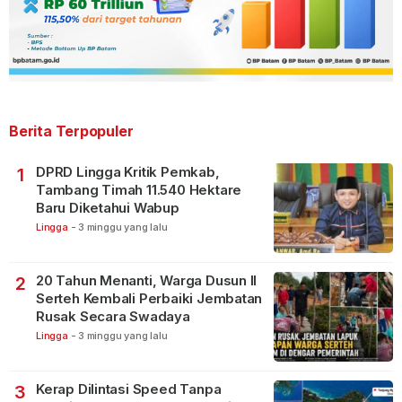
Berita Terpopuler
DPRD Lingga Kritik Pemkab,
1
Tambang Timah 11.540 Hektare
Baru Diketahui Wabup
Lingga
-
3 minggu yang lalu
20 Tahun Menanti, Warga Dusun II
2
Serteh Kembali Perbaiki Jembatan
Rusak Secara Swadaya
Lingga
-
3 minggu yang lalu
Kerap Dilintasi Speed Tanpa
3