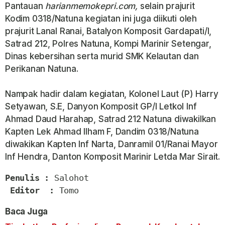
Pantauan
harianmemokepri.com,
selain prajurit
Kodim 0318/Natuna kegiatan ini juga diikuti oleh
prajurit Lanal Ranai, Batalyon Komposit Gardapati/I,
Satrad 212, Polres Natuna, Kompi Marinir Setengar,
Dinas kebersihan serta murid SMK Kelautan dan
Perikanan Natuna.
Nampak hadir dalam kegiatan, Kolonel Laut (P) Harry
Setyawan, S.E, Danyon Komposit GP/I Letkol Inf
Ahmad Daud Harahap, Satrad 212 Natuna diwakilkan
Kapten Lek Ahmad Ilham F, Dandim 0318/Natuna
diwakikan Kapten Inf Narta, Danramil 01/Ranai Mayor
Inf Hendra, Danton Komposit Marinir Letda Mar Sirait.
Penulis : 
Salohot

Editor  : 
Tomo
Baca Juga