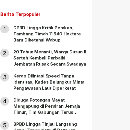
Berita Terpopuler
DPRD Lingga Kritik Pemkab,
1
Tambang Timah 11.540 Hektare
Baru Diketahui Wabup
20 Tahun Menanti, Warga Dusun II
2
Serteh Kembali Perbaiki
Jembatan Rusak Secara Swadaya
Kerap Dilintasi Speed Tanpa
3
Identitas, Kades Belungkur Minta
Pengawasan Laut Diperketat
Diduga Potongan Mayat
4
Mengapung di Perairan Jemaja
Timur, Tim Gabungan Terus
Lakukan Pencarian
BPBD Lingga Tinjau Langsung
5