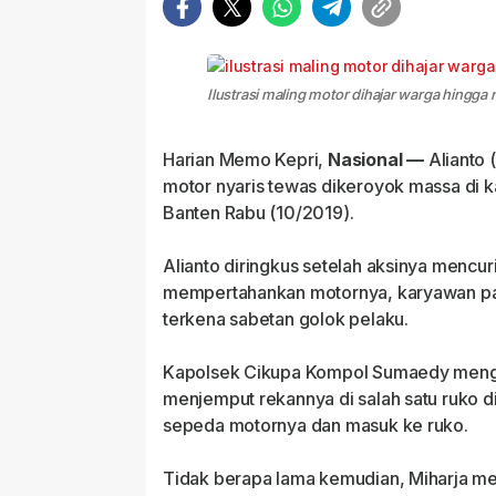
Ilustrasi maling motor dihajar warga hingg
Harian Memo Kepri,
Nasional —
Alianto 
motor nyaris tewas dikeroyok massa di 
Banten Rabu (10/2019).
Alianto diringkus setelah aksinya mencur
mempertahankan motornya, karyawan pabri
terkena sabetan golok pelaku.
Kapolsek Cikupa Kompol Sumaedy menga
menjemput rekannya di salah satu ruko di 
sepeda motornya dan masuk ke ruko.
Tidak berapa lama kemudian, Miharja mel