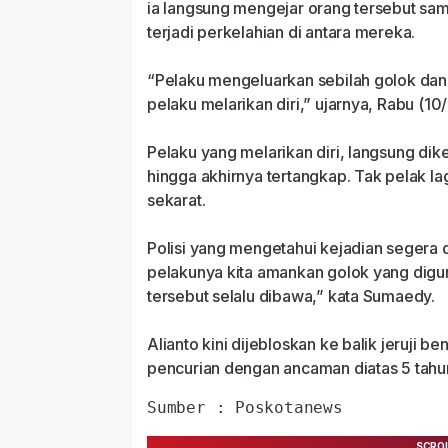
ia langsung mengejar orang tersebut samb
terjadi perkelahian di antara mereka.
“Pelaku mengeluarkan sebilah golok dan d
pelaku melarikan diri,” ujarnya, Rabu (10
Pelaku yang melarikan diri, langsung di
hingga akhirnya tertangkap. Tak pelak 
sekarat.
Polisi yang mengetahui kejadian segera
pelakunya kita amankan golok yang digu
tersebut selalu dibawa,” kata Sumaedy.
Alianto kini dijebloskan ke balik jeruji b
pencurian dengan ancaman diatas 5 tahu
Sumber : Poskotanews