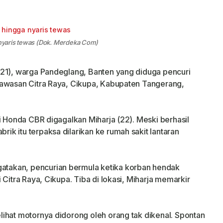
a nyaris tewas (Dok. Merdeka Com)
(21), warga Pandeglang, Banten yang diduga pencuri
kawasan Citra Raya, Cikupa, Kabupaten Tangerang,
i Honda CBR digagalkan Miharja (22). Meski berhasil
k itu terpaksa dilarikan ke rumah sakit lantaran
takan, pencurian bermula ketika korban hendak
Citra Raya, Cikupa. Tiba di lokasi, Miharja memarkir
ihat motornya didorong oleh orang tak dikenal. Spontan