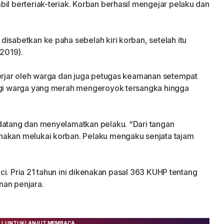
il berteriak-teriak. Korban berhasil mengejar pelaku dan
isabetkan ke paha sebelah kiri korban, setelah itu
/2019).
kerjar oleh warga dan juga petugas keamanan setempat
lagi warga yang merah mengeroyok tersangka hingga
 datang dan menyelamatkan pelaku. “Dari tangan
nakan melukai korban. Pelaku mengaku senjata tajam
enci. Pria 21 tahun ini dikenakan pasal 363 KUHP tentang
nan penjara.