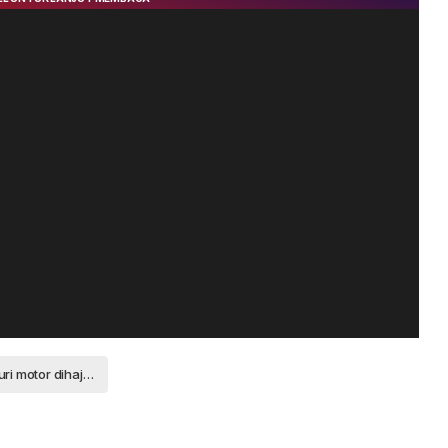
pencuri motor dihajar warga