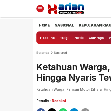
HOME
NASIONAL
KEPULAUAN RIA
Headline
Religi
Politik
Olahraga
W
Beranda
Nasional
Ketahuan Warga, 
Hingga Nyaris T
Ketahuan Warga, Pencuri Motor Dihajar Hin
Penulis :
Redaksi