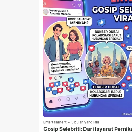
Entertainment
-
5 bulan yang lalu
Gosip Selebriti: Dari Isyarat Per