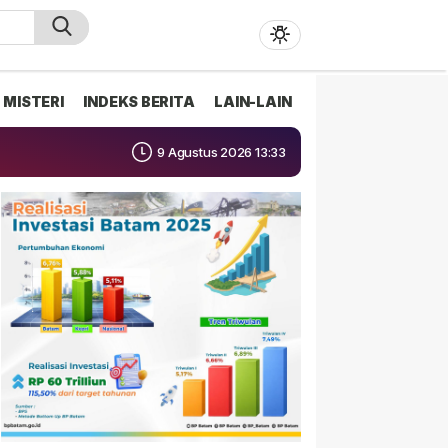
MISTERI
INDEKS BERITA
LAIN-LAIN
9 Agustus 2026 13:33