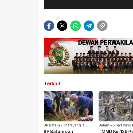
Terkait
BP Batam
-
1 hari yang lalu
Batam
-
5 hari yang 
BP Batam dan
TMMD Ke-129 Pe