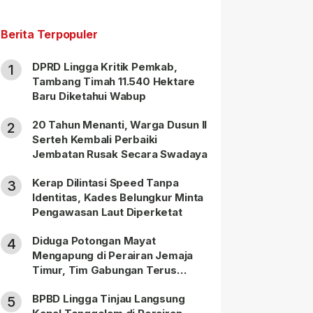
Berita Terpopuler
DPRD Lingga Kritik Pemkab,
1
Tambang Timah 11.540 Hektare
Baru Diketahui Wabup
20 Tahun Menanti, Warga Dusun II
2
Serteh Kembali Perbaiki
Jembatan Rusak Secara Swadaya
Kerap Dilintasi Speed Tanpa
3
Identitas, Kades Belungkur Minta
Pengawasan Laut Diperketat
Diduga Potongan Mayat
4
Mengapung di Perairan Jemaja
Timur, Tim Gabungan Terus
Lakukan Pencarian
BPBD Lingga Tinjau Langsung
5