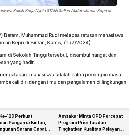
iswa Kuliah Kerja Nyata STAIN Sultan Abdurrahman Kepri di
) Batam, Muhammad Rudi melepas ratusan mahasiswa
man Kepri di Bintan, Kamis, (11/7/2024).
 di Sekolah Tinggi tersebut, disambut hangat dan
sen yang hadir.
mengatakan, mahasiswa adalah calon pemimpin masa
mbekali diri dengan ilmu dan pengalaman di lingkungan
e-129 Perkuat
Amsakar Minta OPD Percepat
nan Pangan di Bintan,
Program Prioritas dan
gunan Sarana Capai
Tingkatkan Kualitas Pelayanan
sen
Publik