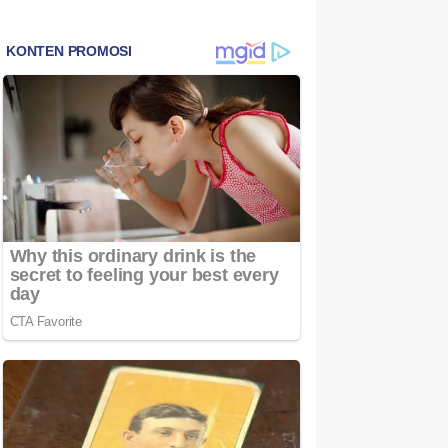
Bintan