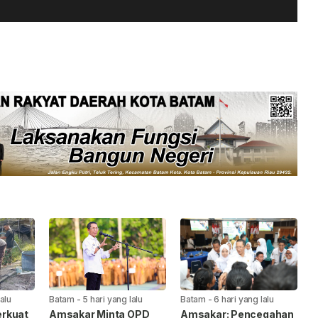
lalu
Batam
-
5 hari yang lalu
Batam
-
6 hari yang lalu
rkuat
Amsakar Minta OPD
Amsakar: Pencegahan