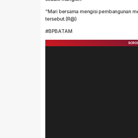
“Mari bersama mengisi pembangunan men
tersebut.(R@)
#BPBATAM