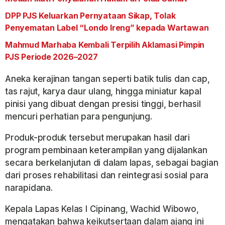
DPP PJS Keluarkan Pernyataan Sikap, Tolak
Penyematan Label “Londo Ireng” kepada Wartawan
Mahmud Marhaba Kembali Terpilih Aklamasi Pimpin
PJS Periode 2026–2027
Aneka kerajinan tangan seperti batik tulis dan cap,
tas rajut, karya daur ulang, hingga miniatur kapal
pinisi yang dibuat dengan presisi tinggi, berhasil
mencuri perhatian para pengunjung.
Produk-produk tersebut merupakan hasil dari
program pembinaan keterampilan yang dijalankan
secara berkelanjutan di dalam lapas, sebagai bagian
dari proses rehabilitasi dan reintegrasi sosial para
narapidana.
Kepala Lapas Kelas I Cipinang, Wachid Wibowo,
mengatakan bahwa keikutsertaan dalam ajang ini