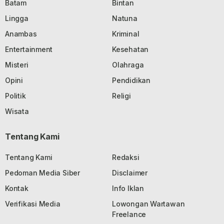
Batam
Bintan
Lingga
Natuna
Anambas
Kriminal
Entertainment
Kesehatan
Misteri
Olahraga
Opini
Pendidikan
Politik
Religi
Wisata
Tentang Kami
Tentang Kami
Redaksi
Pedoman Media Siber
Disclaimer
Kontak
Info Iklan
Verifikasi Media
Lowongan Wartawan
Freelance