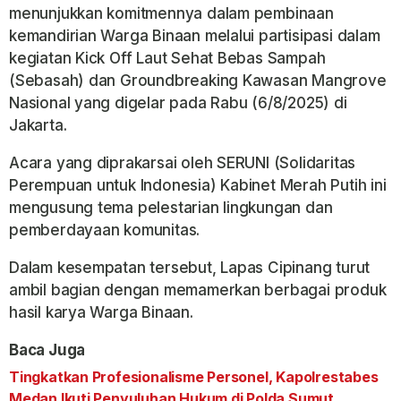
menunjukkan komitmennya dalam pembinaan
kemandirian Warga Binaan melalui partisipasi dalam
kegiatan Kick Off Laut Sehat Bebas Sampah
(Sebasah) dan Groundbreaking Kawasan Mangrove
Nasional yang digelar pada Rabu (6/8/2025) di
Jakarta.
Acara yang diprakarsai oleh SERUNI (Solidaritas
Perempuan untuk Indonesia) Kabinet Merah Putih ini
mengusung tema pelestarian lingkungan dan
pemberdayaan komunitas.
Dalam kesempatan tersebut, Lapas Cipinang turut
ambil bagian dengan memamerkan berbagai produk
hasil karya Warga Binaan.
Baca Juga
Tingkatkan Profesionalisme Personel, Kapolrestabes
Medan Ikuti Penyuluhan Hukum di Polda Sumut