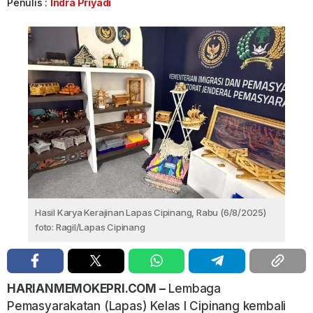
Penulis :
Indra Priyadi
Hasil Karya Kerajinan Lapas Cipinang, Rabu (6/8/2025)
foto: Ragil/Lapas Cipinang
HARIANMEMOKEPRI.COM –
Lembaga
Pemasyarakatan (Lapas) Kelas I Cipinang kembali