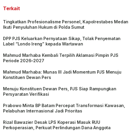
Terkait
Tingkatkan Profesionalisme Personel, Kapolrestabes Medan
Ikuti Penyuluhan Hukum di Polda Sumut
DPP PJS Keluarkan Pernyataan Sikap, Tolak Penyematan
Label “Londo Ireng” kepada Wartawan
Mahmud Marhaba Kembali Terpilih Aklamasi Pimpin PJS
Periode 2026–2027
Mahmud Marhaba: Munas III Jadi Momentum PJS Menuju
Konstituen Dewan Pers
Menuju Konstituen Dewan Pers, PJS Siap Rampungkan
Persyaratan Verifikasi
Prabowo Minta BP Batam Percepat Transformasi Kawasan,
Pelabuhan Internasional Jadi Prioritas
Rizal Bawazier Desak LPS Koperasi Masuk RUU
Perkoperasian, Perkuat Perlindungan Dana Anggota