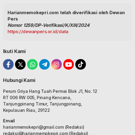
Harianmemokepri.com telah diverifikasi oleh Dewan
Pers
Nomor 1259/DP-Verifikasi/K/XIII/2024
https://dewanpers.or.id/data
Ikuti Kami
Hubungi Kami
Perum Griya Hang Tuah Permai Blok J1, No. 12
RT 006 RW 005, Pinang Kencana,
Tanjungpinang Timur, Tanjungpinang,
Kepulauan Riau, 29122
Email
harianmemokepri@gmail.com
(Redaksi)
redaksi@harianmemokepri.com
(Redaksi)