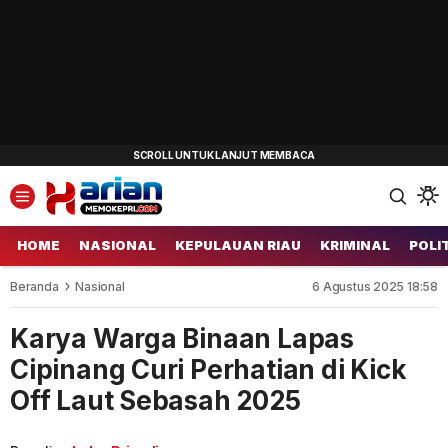
HOME
NASIONAL
KEPULAUAN RIAU
KRIMINAL
POLI
Beranda
Nasional
6 Agustus 2025 18:58
Karya Warga Binaan Lapas
Cipinang Curi Perhatian di Kick
Off Laut Sebasah 2025