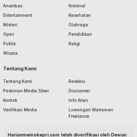
Anambas
Kriminal
Entertainment
Kesehatan
Misteri
Olahraga
Opini
Pendidikan
Politik
Religi
Wisata
Tentang Kami
Tentang Kami
Redaksi
Pedoman Media Siber
Disclaimer
Kontak
Info Iklan
Verifikasi Media
Lowongan Wartawan
Freelance
Harianmemokepri.com telah diverifikasi oleh Dewan