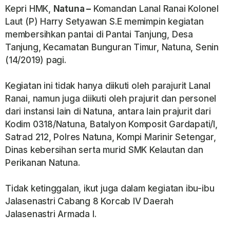
Kepri HMK,
Natuna –
Komandan Lanal Ranai Kolonel
Laut (P) Harry Setyawan S.E memimpin kegiatan
membersihkan pantai di Pantai Tanjung, Desa
Tanjung, Kecamatan Bunguran Timur, Natuna, Senin
(14/2019) pagi.
Kegiatan ini tidak hanya diikuti oleh parajurit Lanal
Ranai, namun juga diikuti oleh prajurit dan personel
dari instansi lain di Natuna, antara lain prajurit dari
Kodim 0318/Natuna, Batalyon Komposit Gardapati/I,
Satrad 212, Polres Natuna, Kompi Marinir Setengar,
Dinas kebersihan serta murid SMK Kelautan dan
Perikanan Natuna.
Tidak ketinggalan, ikut juga dalam kegiatan ibu-ibu
Jalasenastri Cabang 8 Korcab IV Daerah
Jalasenastri Armada I.