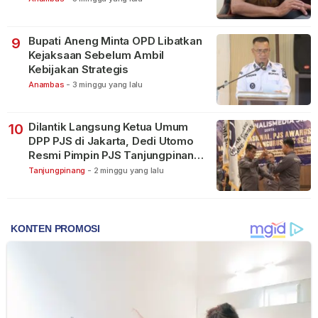
Bupati Aneng Minta OPD Libatkan
9
Kejaksaan Sebelum Ambil
Kebijakan Strategis
Anambas
-
3 minggu yang lalu
Dilantik Langsung Ketua Umum
10
DPP PJS di Jakarta, Dedi Utomo
Resmi Pimpin PJS Tanjungpinang-
Bintan
Tanjungpinang
-
2 minggu yang lalu