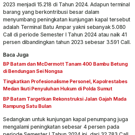
2023 menjadi 15.218 di Tahun 2024. Adapun terminal
barang yang berkontribusi besar dalam
menyumbang peningkatan kunjungan kapal tersebut
adalah Terminal Batu Ampar yakni sebanyak 5.080
Call di periode Semester I Tahun 2024 atau naik 41
persen dibandingkan tahun 2023 sebesar 3.591 Call.
Baca Juga
BP Batam dan McDermott Tanam 400 Bambu Betung
di Bendungan Sei Nongsa
Tingkatkan Profesionalisme Personel, Kapolrestabes
Medan Ikuti Penyuluhan Hukum di Polda Sumut
BP Batam Targetkan Rekonstruksi Jalan Gajah Mada
Rampung Satu Bulan
Sedangkan untuk kunjungan kapal penumpang juga
mengalami peningkatan sebesar 4 persen pada
periode Semester I Tahun 2024 ini, dari 32.783 Call