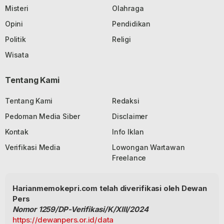
Misteri
Olahraga
Opini
Pendidikan
Politik
Religi
Wisata
Tentang Kami
Tentang Kami
Redaksi
Pedoman Media Siber
Disclaimer
Kontak
Info Iklan
Verifikasi Media
Lowongan Wartawan
Freelance
Harianmemokepri.com telah diverifikasi oleh Dewan
Pers
Nomor 1259/DP-Verifikasi/K/XIII/2024
https://dewanpers.or.id/data