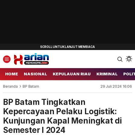
HOME
NASIONAL
KEPULAUAN RIAU
KRIMINAL
POLI
Beranda
BP Batam
29 Juli 2024 16:06
BP Batam Tingkatkan
Kepercayaan Pelaku Logistik:
Kunjungan Kapal Meningkat di
Semester I 2024