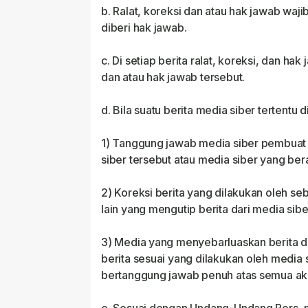
b. Ralat, koreksi dan atau hak jawab waji
diberi hak jawab.
c. Di setiap berita ralat, koreksi, dan h
dan atau hak jawab tersebut.
d. Bila suatu berita media siber tertentu 
1) Tanggung jawab media siber pembuat b
siber tersebut atau media siber yang ber
2) Koreksi berita yang dilakukan oleh se
lain yang mengutip berita dari media siber
3) Media yang menyebarluaskan berita da
berita sesuai yang dilakukan oleh media 
bertanggung jawab penuh atas semua akiba