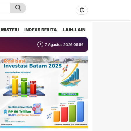
MISTERI
INDEKS BERITA
LAIN-LAIN
7 Agustus 2026 05:56