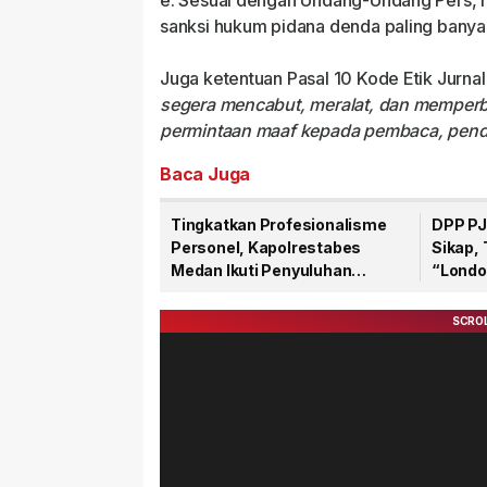
e. Sesuai dengan Undang-Undang Pers, me
sanksi hukum pidana denda paling banyak
Juga ketentuan Pasal 10 Kode Etik Jurnal
segera mencabut, meralat, dan memperbai
permintaan maaf kepada pembaca, pend
Baca Juga
Tingkatkan Profesionalisme
DPP PJ
Personel, Kapolrestabes
Sikap,
Medan Ikuti Penyuluhan
“Londo
Hukum di Polda Sumut
Warta