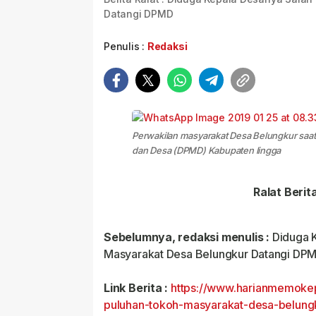
Datangi DPMD
Penulis :
Redaksi
Perwakilan masyarakat Desa Belungkur saa
dan Desa (DPMD) Kabupaten lingga
Ralat Berit
Sebelumnya, redaksi menulis :
Diduga K
Masyarakat Desa Belungkur Datangi DPM
Link Berita :
https://www.harianmemoke
puluhan-tokoh-masyarakat-desa-belun