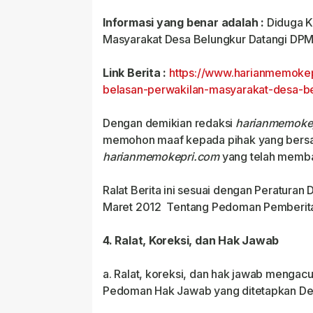
Informasi yang benar adalah :
Diduga K
Masyarakat Desa Belungkur Datangi DPM
Link Berita :
https://www.harianmemoke
belasan-perwakilan-masyarakat-desa-
Dengan demikian redaksi
harianmemoke
memohon maaf kepada pihak yang bersa
harianmemokepri.com
yang telah membac
Ralat Berita ini sesuai dengan Peraturan
Maret 2012 Tentang Pedoman Pemberitaan
4. Ralat, Koreksi, dan Hak Jawab
a. Ralat, koreksi, dan hak jawab mengac
Pedoman Hak Jawab yang ditetapkan De