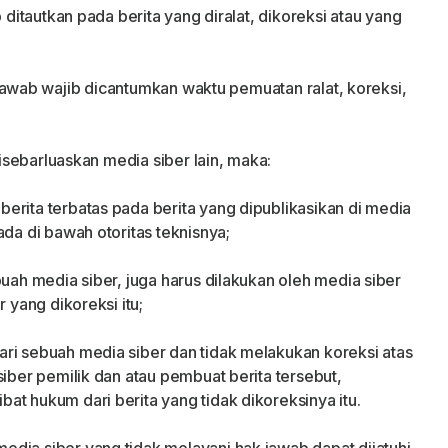
b ditautkan pada berita yang diralat, dikoreksi atau yang
ak jawab wajib dicantumkan waktu pemuatan ralat, koreksi,
disebarluaskan media siber lain, maka:
erita terbatas pada berita yang dipublikasikan di media
ada di bawah otoritas teknisnya;
buah media siber, juga harus dilakukan oleh media siber
 yang dikoreksi itu;
ri sebuah media siber dan tidak melakukan koreksi atas
siber pemilik dan atau pembuat berita tersebut,
t hukum dari berita yang tidak dikoreksinya itu.