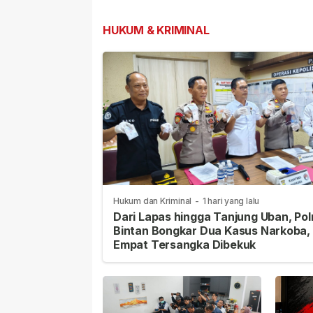
Internasional Ja
Prioritas
HUKUM & KRIMINAL
Hukum dan Kriminal
-
1 hari yang lalu
Dari Lapas hingga Tanjung Uban, Pol
Bintan Bongkar Dua Kasus Narkoba,
Empat Tersangka Dibekuk