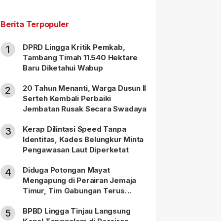
Berita Terpopuler
DPRD Lingga Kritik Pemkab,
1
Tambang Timah 11.540 Hektare
Baru Diketahui Wabup
20 Tahun Menanti, Warga Dusun II
2
Serteh Kembali Perbaiki
Jembatan Rusak Secara Swadaya
Kerap Dilintasi Speed Tanpa
3
Identitas, Kades Belungkur Minta
Pengawasan Laut Diperketat
Diduga Potongan Mayat
4
Mengapung di Perairan Jemaja
Timur, Tim Gabungan Terus
Lakukan Pencarian
BPBD Lingga Tinjau Langsung
5