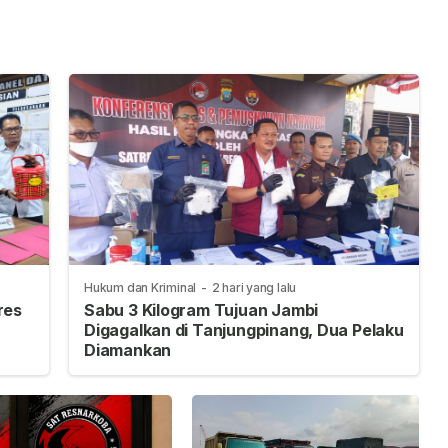
di
Dana Anggota
Hukum dan Kriminal
-
2 hari yang lalu
res
Sabu 3 Kilogram Tujuan Jambi
Digagalkan di Tanjungpinang, Dua Pelaku
Diamankan