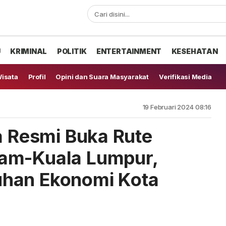
U
KRIMINAL
POLITIK
ENTERTAINMENT
KESEHATAN
isata
Profil
Opini dan Suara Masyarakat
Verifikasi Media
19 Februari 2024 08:16
ia Resmi Buka Rute
am-Kuala Lumpur,
han Ekonomi Kota