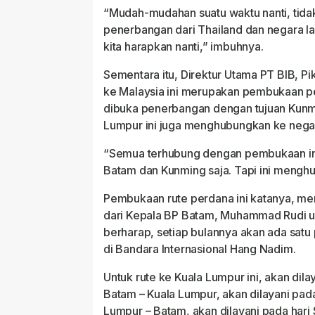
“Mudah-mudahan suatu waktu nanti, tidak
penerbangan dari Thailand dan negara lai
kita harapkan nanti,” imbuhnya.
Sementara itu, Direktur Utama PT BIB, P
ke Malaysia ini merupakan pembukaan p
dibuka penerbangan dengan tujuan Kunmi
Lumpur ini juga menghubungkan ke negar
“Semua terhubung dengan pembukaan ini
Batam dan Kunming saja. Tapi ini menghu
Pembukaan rute perdana ini katanya, m
dari Kepala BP Batam, Muhammad Rudi un
berharap, setiap bulannya akan ada satu
di Bandara Internasional Hang Nadim.
Untuk rute ke Kuala Lumpur ini, akan dil
Batam – Kuala Lumpur, akan dilayani pada
Lumpur – Batam, akan dilayani pada hari