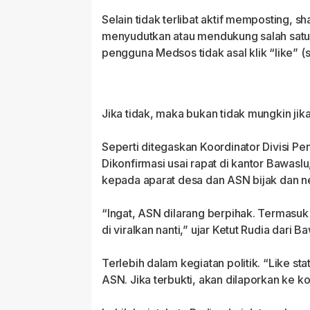
Selain tidak terlibat aktif memposting
menyudutkan atau mendukung salah satu 
pengguna Medsos tidak asal klik “like” (s
Jika tidak, maka bukan tidak mungkin jika
Seperti ditegaskan Koordinator Divisi Pe
Dikonfirmasi usai rapat di kantor Bawas
kepada aparat desa dan ASN bijak dan 
“Ingat, ASN dilarang berpihak. Termasuk d
di viralkan nanti,” ujar Ketut Rudia dari B
Terlebih dalam kegiatan politik. “Like sta
ASN. Jika terbukti, akan dilaporkan ke k