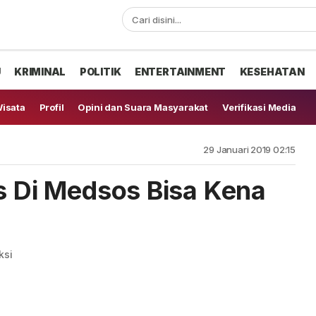
U
KRIMINAL
POLITIK
ENTERTAINMENT
KESEHATAN
isata
Profil
Opini dan Suara Masyarakat
Verifikasi Media
29 Januari 2019 02:15
us Di Medsos Bisa Kena
ksi