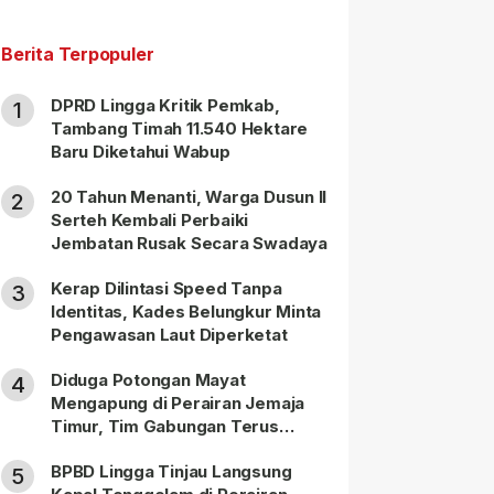
Berita Terpopuler
DPRD Lingga Kritik Pemkab,
1
Tambang Timah 11.540 Hektare
Baru Diketahui Wabup
20 Tahun Menanti, Warga Dusun II
2
Serteh Kembali Perbaiki
Jembatan Rusak Secara Swadaya
Kerap Dilintasi Speed Tanpa
3
Identitas, Kades Belungkur Minta
Pengawasan Laut Diperketat
Diduga Potongan Mayat
4
Mengapung di Perairan Jemaja
Timur, Tim Gabungan Terus
Lakukan Pencarian
BPBD Lingga Tinjau Langsung
5