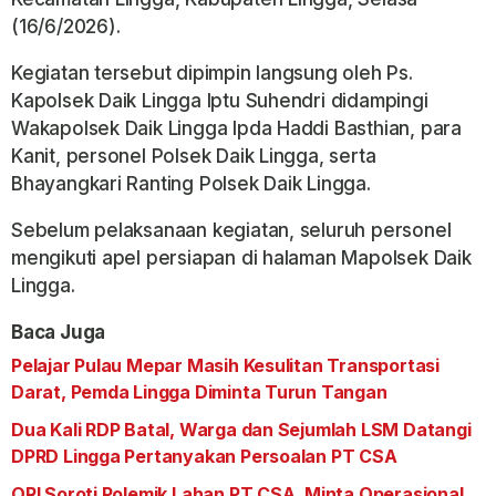
(16/6/2026).
Kegiatan tersebut dipimpin langsung oleh Ps.
Kapolsek Daik Lingga Iptu Suhendri didampingi
Wakapolsek Daik Lingga Ipda Haddi Basthian, para
Kanit, personel Polsek Daik Lingga, serta
Bhayangkari Ranting Polsek Daik Lingga.
Sebelum pelaksanaan kegiatan, seluruh personel
mengikuti apel persiapan di halaman Mapolsek Daik
Lingga.
Baca Juga
Pelajar Pulau Mepar Masih Kesulitan Transportasi
Darat, Pemda Lingga Diminta Turun Tangan
Dua Kali RDP Batal, Warga dan Sejumlah LSM Datangi
DPRD Lingga Pertanyakan Persoalan PT CSA
ORI Soroti Polemik Lahan PT CSA, Minta Operasional