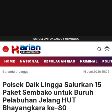
HOME
NASIONAL
KEPULAUAN RIAU
KRIMINAL
POLI
Beranda
Lingga
16 Juni 2026 15:03
Polsek Daik Lingga Salurkan 15
Paket Sembako untuk Buruh
Pelabuhan Jelang HUT
Bhayangkara ke-80