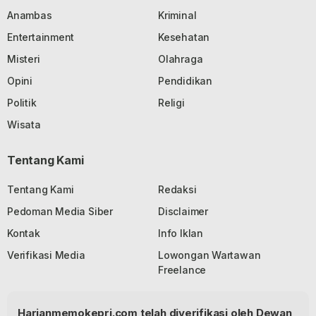
Anambas
Kriminal
Entertainment
Kesehatan
Misteri
Olahraga
Opini
Pendidikan
Politik
Religi
Wisata
Tentang Kami
Tentang Kami
Redaksi
Pedoman Media Siber
Disclaimer
Kontak
Info Iklan
Verifikasi Media
Lowongan Wartawan
Freelance
Harianmemokepri.com telah diverifikasi oleh Dewan