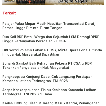
Terkait
Pelajar Pulau Mepar Masih Kesulitan Transportasi Darat,
Pemda Lingga Diminta Turun Tangan
Dua Kali RDP Batal, Warga dan Sejumlah LSM Datangi DPRD
Lingga Pertanyakan Persoalan PT CSA
ORI Soroti Polemik Lahan PT CSA, Minta Operasional Ditunda
hingga Hak Masyarakat Dipastikan
Zuhardi Sambut Baik Kehadiran Pekerja PT CSA di RDP,
Tekankan Penyelesaian Hak Masyarakat
Pangkoopsau Kunjungi Dabo, Cek Langsung Persiapan
Komando Latihan Terintegrasi TNI 2026
Asops Kaskoopsudnas Tinjau Kesiapan Komando Latihan
Terintegrasi TNI 2026 di Dabo
Kades Limbung Disebut Jarang Masuk Kantor, Penanganan