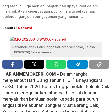
Kegiatan ini juga menjadi bagian dari upaya Polri dalam
meningkatkan kepercayaan publik melalui pelayanan,
perlindungan, dan pengayoman yang humanis.
Penulis :
Redaksi
Personel Polsek Daik Lingga Salurkan sembako, Selasa
(16/6/2026) foto: istimewa
HARIANMEMOKEPRI.COM –
Dalam rangka
menyambut Hari Ulang Tahun (HUT) Bhayangkara
ke-80 Tahun 2026, Polres Lingga melalui Polsek Daik
Lingga menggelar kegiatan bakti sosial dengan
menyalurkan bantuan sosial kepada para buruh
angkat di Pelabuhan Bongkar Muat Barang Daik,
Kecamatan Lingga, Kabupaten Lingga, Selasa