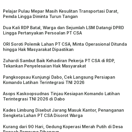
Pelajar Pulau Mepar Masih Kesulitan Transportasi Darat,
Pemda Lingga Diminta Turun Tangan
Dua Kali RDP Batal, Warga dan Sejumlah LSM Datangi DPRD
Lingga Pertanyakan Persoalan PT CSA
ORI Soroti Polemik Lahan PT CSA, Minta Operasional Ditunda
hingga Hak Masyarakat Dipastikan
Zuhardi Sambut Baik Kehadiran Pekerja PT CSA di RDP,
Tekankan Penyelesaian Hak Masyarakat
Pangkoopsau Kunjungi Dabo, Cek Langsung Persiapan
Komando Latihan Terintegrasi TNI 2026
Asops Kaskoopsudnas Tinjau Kesiapan Komando Latihan
Terintegrasi TNI 2026 di Dabo
Kades Limbung Disebut Jarang Masuk Kantor, Penanganan
Sengketa Lahan PT CSA Disorot Warga
Kurang dari 90 Hari, Gedung Koperasi Merah Putih di Desa
Penaah Rampung Dibangun