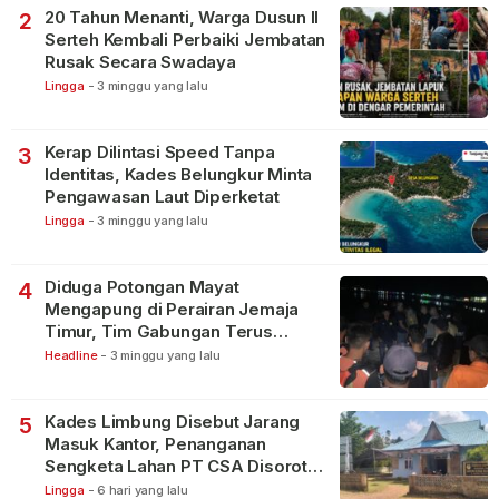
20 Tahun Menanti, Warga Dusun II
2
Serteh Kembali Perbaiki Jembatan
Rusak Secara Swadaya
Lingga
-
3 minggu yang lalu
Kerap Dilintasi Speed Tanpa
3
Identitas, Kades Belungkur Minta
Pengawasan Laut Diperketat
Lingga
-
3 minggu yang lalu
Diduga Potongan Mayat
4
Mengapung di Perairan Jemaja
Timur, Tim Gabungan Terus
Lakukan Pencarian
Headline
-
3 minggu yang lalu
Kades Limbung Disebut Jarang
5
Masuk Kantor, Penanganan
Sengketa Lahan PT CSA Disorot
Warga
Lingga
-
6 hari yang lalu