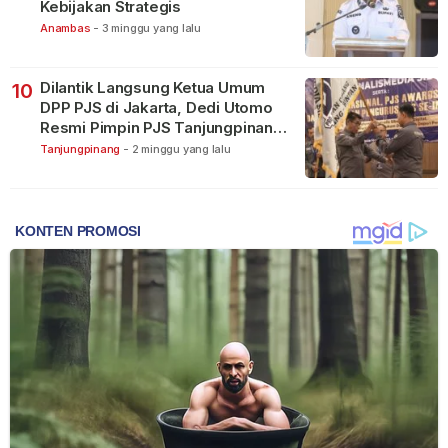
Kebijakan Strategis
Anambas
-
3 minggu yang lalu
Dilantik Langsung Ketua Umum
10
DPP PJS di Jakarta, Dedi Utomo
Resmi Pimpin PJS Tanjungpinang-
Bintan
Tanjungpinang
-
2 minggu yang lalu