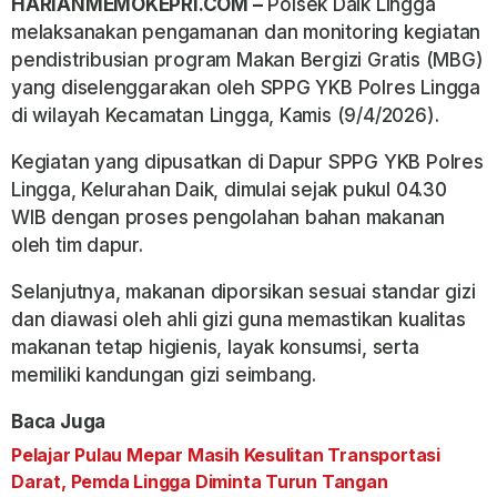
HARIANMEMOKEPRI.COM –
Polsek Daik Lingga
melaksanakan pengamanan dan monitoring kegiatan
pendistribusian program Makan Bergizi Gratis (MBG)
yang diselenggarakan oleh SPPG YKB Polres Lingga
di wilayah Kecamatan Lingga, Kamis (9/4/2026).
Kegiatan yang dipusatkan di Dapur SPPG YKB Polres
Lingga, Kelurahan Daik, dimulai sejak pukul 04.30
WIB dengan proses pengolahan bahan makanan
oleh tim dapur.
Selanjutnya, makanan diporsikan sesuai standar gizi
dan diawasi oleh ahli gizi guna memastikan kualitas
makanan tetap higienis, layak konsumsi, serta
memiliki kandungan gizi seimbang.
Baca Juga
Pelajar Pulau Mepar Masih Kesulitan Transportasi
Darat, Pemda Lingga Diminta Turun Tangan