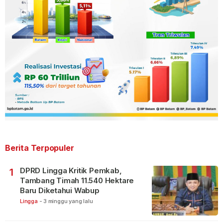
Berita Terpopuler
DPRD Lingga Kritik Pemkab,
1
Tambang Timah 11.540 Hektare
Baru Diketahui Wabup
Lingga
-
3 minggu yang lalu