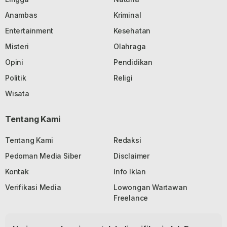
Anambas
Kriminal
Entertainment
Kesehatan
Misteri
Olahraga
Opini
Pendidikan
Politik
Religi
Wisata
Tentang Kami
Tentang Kami
Redaksi
Pedoman Media Siber
Disclaimer
Kontak
Info Iklan
Verifikasi Media
Lowongan Wartawan
Freelance