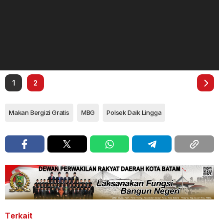
1
2
Makan Bergizi Gratis
MBG
Polsek Daik Lingga
Terkait