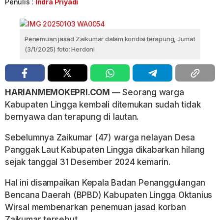
Penulis :
Indra Priyadi
Penemuan jasad Zaikumar dalam kondisi terapung, Jumat
(3/1/2025) foto: Herdoni
HARIANMEMOKEPRI.COM —
Seorang warga
Kabupaten Lingga kembali ditemukan sudah tidak
bernyawa dan terapung di lautan.
Sebelumnya Zaikumar (47) warga nelayan Desa
Panggak Laut Kabupaten Lingga dikabarkan hilang
sejak tanggal 31 Desember 2024 kemarin.
Hal ini disampaikan Kepala Badan Penanggulangan
Bencana Daerah (BPBD) Kabupaten Lingga Oktanius
Wirsal membenarkan penemuan jasad korban
Zaikumar tersebut.