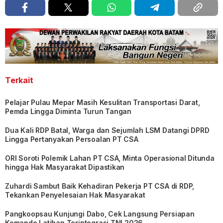
Terkait
Pelajar Pulau Mepar Masih Kesulitan Transportasi Darat,
Pemda Lingga Diminta Turun Tangan
Dua Kali RDP Batal, Warga dan Sejumlah LSM Datangi DPRD
Lingga Pertanyakan Persoalan PT CSA
ORI Soroti Polemik Lahan PT CSA, Minta Operasional Ditunda
hingga Hak Masyarakat Dipastikan
Zuhardi Sambut Baik Kehadiran Pekerja PT CSA di RDP,
Tekankan Penyelesaian Hak Masyarakat
Pangkoopsau Kunjungi Dabo, Cek Langsung Persiapan
Komando Latihan Terintegrasi TNI 2026