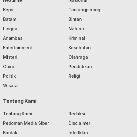
Headline
Nasional
Kepri
Tanjungpinang
Batam
Bintan
Lingga
Natuna
Anambas
Kriminal
Entertainment
Kesehatan
Misteri
Olahraga
Opini
Pendidikan
Politik
Religi
Wisata
Tentang Kami
Tentang Kami
Redaksi
Pedoman Media Siber
Disclaimer
Kontak
Info Iklan