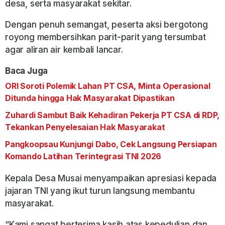
desa, serta masyarakat sekitar.
Dengan penuh semangat, peserta aksi bergotong
royong membersihkan parit-parit yang tersumbat
agar aliran air kembali lancar.
Baca Juga
ORI Soroti Polemik Lahan PT CSA, Minta Operasional
Ditunda hingga Hak Masyarakat Dipastikan
Zuhardi Sambut Baik Kehadiran Pekerja PT CSA di RDP,
Tekankan Penyelesaian Hak Masyarakat
Pangkoopsau Kunjungi Dabo, Cek Langsung Persiapan
Komando Latihan Terintegrasi TNI 2026
Kepala Desa Musai menyampaikan apresiasi kepada
jajaran TNI yang ikut turun langsung membantu
masyarakat.
“Kami sangat berterima kasih atas kepedulian dan