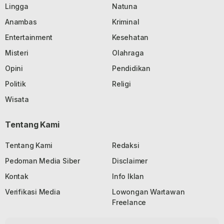
Lingga
Natuna
Anambas
Kriminal
Entertainment
Kesehatan
Misteri
Olahraga
Opini
Pendidikan
Politik
Religi
Wisata
Tentang Kami
Tentang Kami
Redaksi
Pedoman Media Siber
Disclaimer
Kontak
Info Iklan
Verifikasi Media
Lowongan Wartawan
Freelance