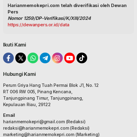
Harianmemokepri.com telah diverifikasi oleh Dewan
Pers
Nomor 1259/DP-Verifikasi/K/XIII/2024
https://dewanpers.or.id/data
Ikuti Kami
Hubungi Kami
Perum Griya Hang Tuah Permai Blok J1, No. 12
RT 006 RW 005, Pinang Kencana,
Tanjungpinang Timur, Tanjungpinang,
Kepulauan Riau, 29122
Email
harianmemokepri@gmail.com
(Redaksi)
redaksi@harianmemokepri.com
(Redaksi)
marketing@harianmemokepri.com
(Marketing)