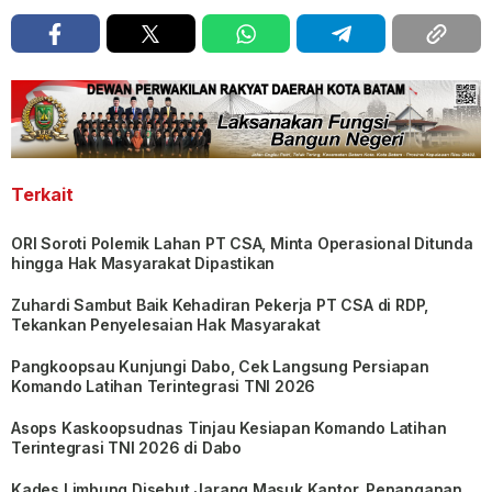
Terkait
ORI Soroti Polemik Lahan PT CSA, Minta Operasional Ditunda
hingga Hak Masyarakat Dipastikan
Zuhardi Sambut Baik Kehadiran Pekerja PT CSA di RDP,
Tekankan Penyelesaian Hak Masyarakat
Pangkoopsau Kunjungi Dabo, Cek Langsung Persiapan
Komando Latihan Terintegrasi TNI 2026
Asops Kaskoopsudnas Tinjau Kesiapan Komando Latihan
Terintegrasi TNI 2026 di Dabo
Kades Limbung Disebut Jarang Masuk Kantor, Penanganan