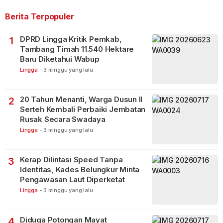
Berita Terpopuler
DPRD Lingga Kritik Pemkab,
1
Tambang Timah 11.540 Hektare
Baru Diketahui Wabup
Lingga
-
3 minggu yang lalu
20 Tahun Menanti, Warga Dusun II
2
Serteh Kembali Perbaiki Jembatan
Rusak Secara Swadaya
Lingga
-
3 minggu yang lalu
Kerap Dilintasi Speed Tanpa
3
Identitas, Kades Belungkur Minta
Pengawasan Laut Diperketat
Lingga
-
3 minggu yang lalu
Diduga Potongan Mayat
4