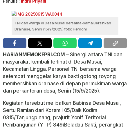
Penulis :
Indra Priyadi
TNI dan warga di Desa Musai bersama-sama Bersihkan
Drainase, Senin (15/9/2025) foto: Herdoni
HARIANMEMOKEPRI.COM –
Sinergi antara TNI dan
masyarakat kembali terlihat di Desa Musai,
Kecamatan Lingga. Personel TNI bersama warga
setempat menggelar karya bakti gotong royong
membersihkan drainase di depan permukiman warga
dan perkantoran desa, Senin (15/9/2025).
Kegiatan tersebut melibatkan Babinsa Desa Musai,
Sertu Ramlan dari Koramil 05/Daik Kodim
0315/Tanjungpinang, prajurit Yonif Teritorial
Pembangunan (YTP) 849/Beladau Sakti, perangkat