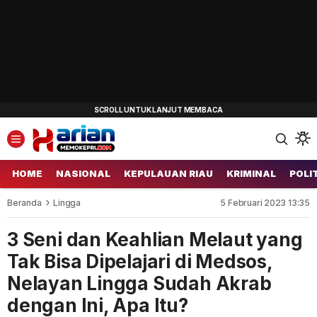
HOME
NASIONAL
KEPULAUAN RIAU
KRIMINAL
POLI
Beranda
Lingga
5 Februari 2023 13:35
3 Seni dan Keahlian Melaut yang
Tak Bisa Dipelajari di Medsos,
Nelayan Lingga Sudah Akrab
dengan Ini, Apa Itu?