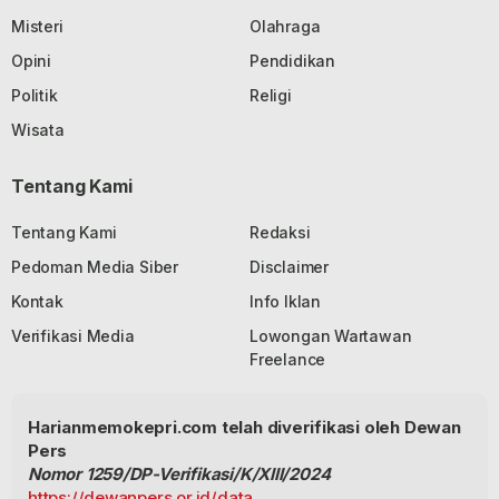
Misteri
Olahraga
Opini
Pendidikan
Politik
Religi
Wisata
Tentang Kami
Tentang Kami
Redaksi
Pedoman Media Siber
Disclaimer
Kontak
Info Iklan
Verifikasi Media
Lowongan Wartawan
Freelance
Harianmemokepri.com telah diverifikasi oleh Dewan
Pers
Nomor 1259/DP-Verifikasi/K/XIII/2024
https://dewanpers.or.id/data