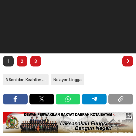
1
2
3
3 Seni dan Keahlian Melaut
Nelayan Lingga