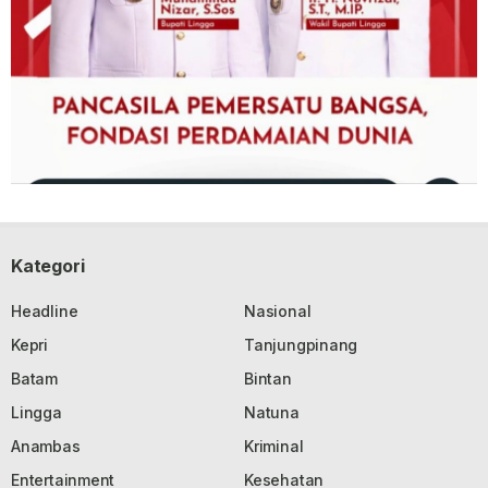
Kategori
Headline
Nasional
Kepri
Tanjungpinang
Batam
Bintan
Lingga
Natuna
Anambas
Kriminal
Entertainment
Kesehatan