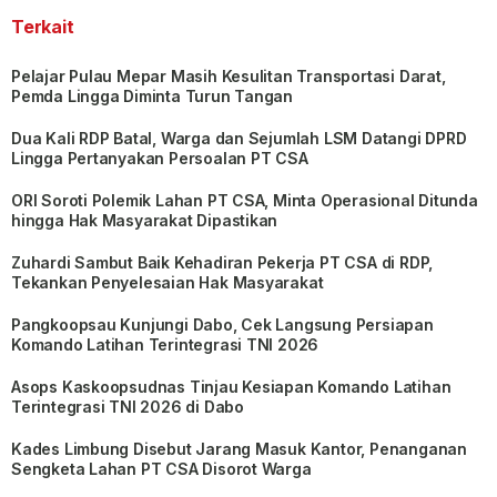
Terkait
Pelajar Pulau Mepar Masih Kesulitan Transportasi Darat,
Pemda Lingga Diminta Turun Tangan
Dua Kali RDP Batal, Warga dan Sejumlah LSM Datangi DPRD
Lingga Pertanyakan Persoalan PT CSA
ORI Soroti Polemik Lahan PT CSA, Minta Operasional Ditunda
hingga Hak Masyarakat Dipastikan
Zuhardi Sambut Baik Kehadiran Pekerja PT CSA di RDP,
Tekankan Penyelesaian Hak Masyarakat
Pangkoopsau Kunjungi Dabo, Cek Langsung Persiapan
Komando Latihan Terintegrasi TNI 2026
Asops Kaskoopsudnas Tinjau Kesiapan Komando Latihan
Terintegrasi TNI 2026 di Dabo
Kades Limbung Disebut Jarang Masuk Kantor, Penanganan
Sengketa Lahan PT CSA Disorot Warga