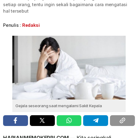
setiap orang, tentu ingin sekali bagaimana cara mengatasi
hal tersebut
Penulis :
Redaksi
Gejala seseorang saat mengalami Sakit Kepala
HARIANMEMOKEPRI.COM —
Kita seringkali