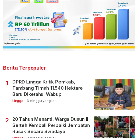
Berita Terpopuler
DPRD Lingga Kritik Pemkab,
1
Tambang Timah 11.540 Hektare
Baru Diketahui Wabup
Lingga
-
3 minggu yang lalu
20 Tahun Menanti, Warga Dusun II
2
Serteh Kembali Perbaiki Jembatan
Rusak Secara Swadaya