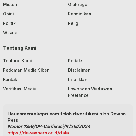
Misteri
Olahraga
Opini
Pendidikan
Politik
Religi
Wisata
Tentang Kami
Tentang Kami
Redaksi
Pedoman Media Siber
Disclaimer
Kontak
Info Iklan
Verifikasi Media
Lowongan Wartawan
Freelance
Harianmemokepri.com telah diverifikasi oleh Dewan
Pers
Nomor 1259/DP-Verifikasi/K/XIII/2024
https://dewanpers.or.id/data