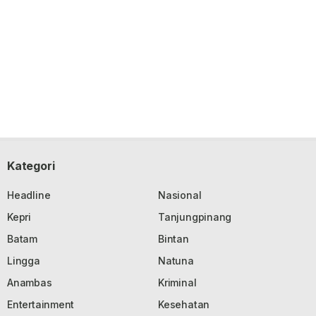
Kategori
Headline
Nasional
Kepri
Tanjungpinang
Batam
Bintan
Lingga
Natuna
Anambas
Kriminal
Entertainment
Kesehatan