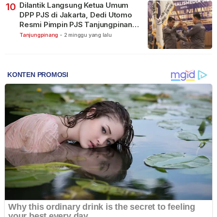
Dilantik Langsung Ketua Umum
10
DPP PJS di Jakarta, Dedi Utomo
Resmi Pimpin PJS Tanjungpinang-
Bintan
Tanjungpinang
-
2 minggu yang lalu