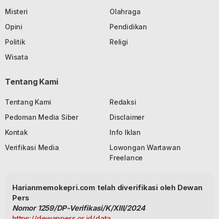
Misteri
Olahraga
Opini
Pendidikan
Politik
Religi
Wisata
Tentang Kami
Tentang Kami
Redaksi
Pedoman Media Siber
Disclaimer
Kontak
Info Iklan
Verifikasi Media
Lowongan Wartawan
Freelance
Harianmemokepri.com telah diverifikasi oleh Dewan
Pers
Nomor 1259/DP-Verifikasi/K/XIII/2024
https://dewanpers.or.id/data