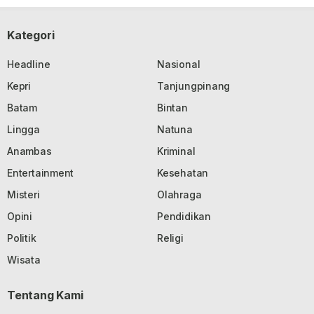
Kategori
Headline
Nasional
Kepri
Tanjungpinang
Batam
Bintan
Lingga
Natuna
Anambas
Kriminal
Entertainment
Kesehatan
Misteri
Olahraga
Opini
Pendidikan
Politik
Religi
Wisata
Tentang Kami