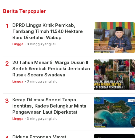
Berita Terpopuler
DPRD Lingga Kritik Pemkab,
1
Tambang Timah 11.540 Hektare
Baru Diketahui Wabup
Lingga
-
3 minggu yang lalu
20 Tahun Menanti, Warga Dusun II
2
Serteh Kembali Perbaiki Jembatan
Rusak Secara Swadaya
Lingga
-
3 minggu yang lalu
Kerap Dilintasi Speed Tanpa
3
Identitas, Kades Belungkur Minta
Pengawasan Laut Diperketat
Lingga
-
3 minggu yang lalu
Diduga Potongan Mayat
4