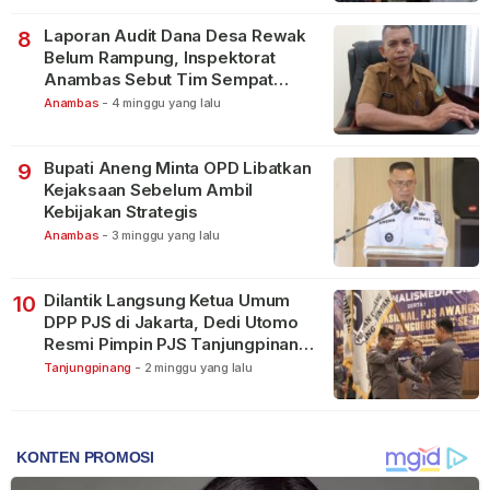
Laporan Audit Dana Desa Rewak
8
Belum Rampung, Inspektorat
Anambas Sebut Tim Sempat
Terbagi Tangani Kasus Lain
Anambas
-
4 minggu yang lalu
Bupati Aneng Minta OPD Libatkan
9
Kejaksaan Sebelum Ambil
Kebijakan Strategis
Anambas
-
3 minggu yang lalu
Dilantik Langsung Ketua Umum
10
DPP PJS di Jakarta, Dedi Utomo
Resmi Pimpin PJS Tanjungpinang-
Bintan
Tanjungpinang
-
2 minggu yang lalu