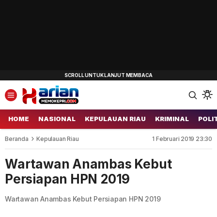
HOME
NASIONAL
KEPULAUAN RIAU
KRIMINAL
POLI
Beranda
Kepulauan Riau
1 Februari 2019 23:30
Wartawan Anambas Kebut
Persiapan HPN 2019
Wartawan Anambas Kebut Persiapan HPN 2019