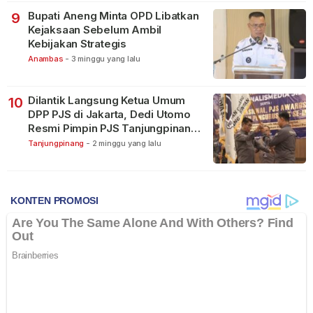
Bupati Aneng Minta OPD Libatkan
9
Kejaksaan Sebelum Ambil
Kebijakan Strategis
Anambas
-
3 minggu yang lalu
Dilantik Langsung Ketua Umum
10
DPP PJS di Jakarta, Dedi Utomo
Resmi Pimpin PJS Tanjungpinang-
Bintan
Tanjungpinang
-
2 minggu yang lalu