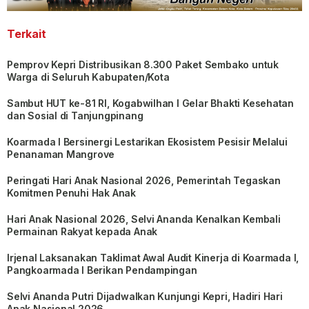
Terkait
Pemprov Kepri Distribusikan 8.300 Paket Sembako untuk
Warga di Seluruh Kabupaten/Kota
Sambut HUT ke-81 RI, Kogabwilhan I Gelar Bhakti Kesehatan
dan Sosial di Tanjungpinang
Koarmada I Bersinergi Lestarikan Ekosistem Pesisir Melalui
Penanaman Mangrove
Peringati Hari Anak Nasional 2026, Pemerintah Tegaskan
Komitmen Penuhi Hak Anak
Hari Anak Nasional 2026, Selvi Ananda Kenalkan Kembali
Permainan Rakyat kepada Anak
Irjenal Laksanakan Taklimat Awal Audit Kinerja di Koarmada I,
Pangkoarmada I Berikan Pendampingan
Selvi Ananda Putri Dijadwalkan Kunjungi Kepri, Hadiri Hari
Anak Nasional 2026