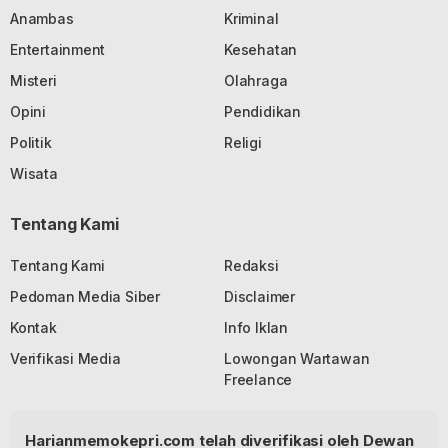
Anambas
Kriminal
Entertainment
Kesehatan
Misteri
Olahraga
Opini
Pendidikan
Politik
Religi
Wisata
Tentang Kami
Tentang Kami
Redaksi
Pedoman Media Siber
Disclaimer
Kontak
Info Iklan
Verifikasi Media
Lowongan Wartawan
Freelance
Harianmemokepri.com telah diverifikasi oleh Dewan