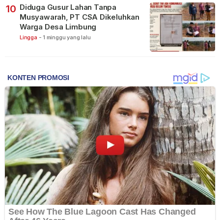
Diduga Gusur Lahan Tanpa
10
Musyawarah, PT CSA Dikeluhkan
Warga Desa Limbung
Lingga
-
1 minggu yang lalu