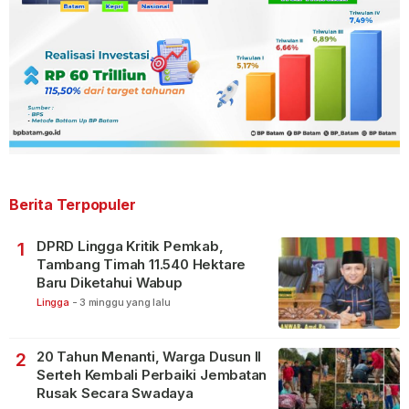
Berita Terpopuler
DPRD Lingga Kritik Pemkab,
1
Tambang Timah 11.540 Hektare
Baru Diketahui Wabup
Lingga
-
3 minggu yang lalu
20 Tahun Menanti, Warga Dusun II
2
Serteh Kembali Perbaiki Jembatan
Rusak Secara Swadaya