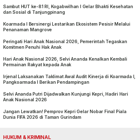
Sambut HUT ke-81 RI, Kogabwilhan I Gelar Bhakti Kesehatan
dan Sosial di Tanjungpinang
Koarmada I Bersinergi Lestarikan Ekosistem Pesisir Melalui
Penanaman Mangrove
Peringati Hari Anak Nasional 2026, Pemerintah Tegaskan
Komitmen Penuhi Hak Anak
Hari Anak Nasional 2026, Selvi Ananda Kenalkan Kembali
Permainan Rakyat kepada Anak
Irjenal Laksanakan Taklimat Awal Audit Kinerja di Koarmada I,
Pangkoarmada I Berikan Pendampingan
Selvi Ananda Putri Dijadwalkan Kunjungi Kepri, Hadiri Hari
Anak Nasional 2026
Jangan Lewatkan! Pemprov Kepri Gelar Nobar Final Piala
Dunia FIFA 2026 di Taman Gurindam
HUKUM & KRIMINAL