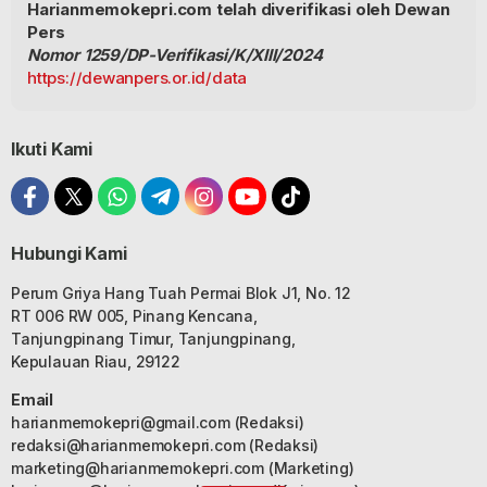
Harianmemokepri.com telah diverifikasi oleh Dewan
Pers
Nomor 1259/DP-Verifikasi/K/XIII/2024
https://dewanpers.or.id/data
Ikuti Kami
Hubungi Kami
Perum Griya Hang Tuah Permai Blok J1, No. 12
RT 006 RW 005, Pinang Kencana,
Tanjungpinang Timur, Tanjungpinang,
Kepulauan Riau, 29122
Email
harianmemokepri@gmail.com
(Redaksi)
redaksi@harianmemokepri.com
(Redaksi)
marketing@harianmemokepri.com
(Marketing)