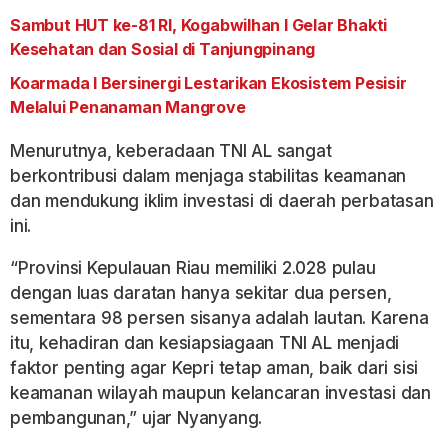
Sambut HUT ke-81 RI, Kogabwilhan I Gelar Bhakti
Kesehatan dan Sosial di Tanjungpinang
Koarmada I Bersinergi Lestarikan Ekosistem Pesisir
Melalui Penanaman Mangrove
Menurutnya, keberadaan TNI AL sangat
berkontribusi dalam menjaga stabilitas keamanan
dan mendukung iklim investasi di daerah perbatasan
ini.
“Provinsi Kepulauan Riau memiliki 2.028 pulau
dengan luas daratan hanya sekitar dua persen,
sementara 98 persen sisanya adalah lautan. Karena
itu, kehadiran dan kesiapsiagaan TNI AL menjadi
faktor penting agar Kepri tetap aman, baik dari sisi
keamanan wilayah maupun kelancaran investasi dan
pembangunan,” ujar Nyanyang.