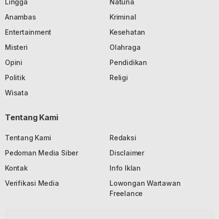
Lingga
Natuna
Anambas
Kriminal
Entertainment
Kesehatan
Misteri
Olahraga
Opini
Pendidikan
Politik
Religi
Wisata
Tentang Kami
Tentang Kami
Redaksi
Pedoman Media Siber
Disclaimer
Kontak
Info Iklan
Verifikasi Media
Lowongan Wartawan
Freelance