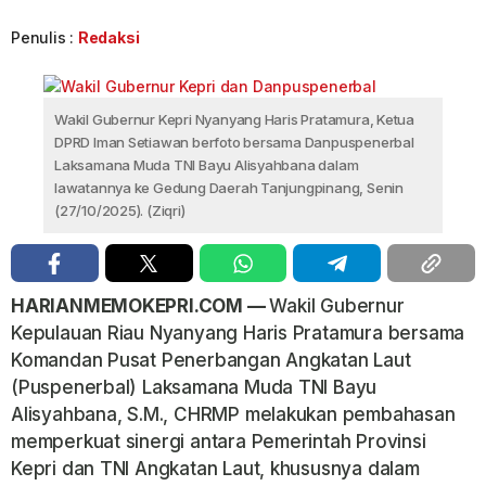
Penulis :
Redaksi
Wakil Gubernur Kepri Nyanyang Haris Pratamura, Ketua
DPRD Iman Setiawan berfoto bersama Danpuspenerbal
Laksamana Muda TNI Bayu Alisyahbana dalam
lawatannya ke Gedung Daerah Tanjungpinang, Senin
(27/10/2025). (Ziqri)
HARIANMEMOKEPRI.COM —
Wakil Gubernur
Kepulauan Riau Nyanyang Haris Pratamura bersama
Komandan Pusat Penerbangan Angkatan Laut
(Puspenerbal) Laksamana Muda TNI Bayu
Alisyahbana, S.M., CHRMP melakukan pembahasan
memperkuat sinergi antara Pemerintah Provinsi
Kepri dan TNI Angkatan Laut, khususnya dalam