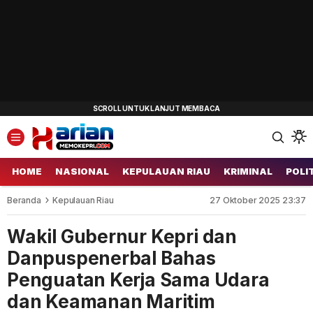
HOME
NASIONAL
KEPULAUAN RIAU
KRIMINAL
POLI
Beranda
Kepulauan Riau
27 Oktober 2025 23:37
Wakil Gubernur Kepri dan
Danpuspenerbal Bahas
Penguatan Kerja Sama Udara
dan Keamanan Maritim