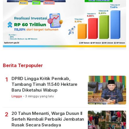
Berita Terpopuler
DPRD Lingga Kritik Pemkab,
1
Tambang Timah 11.540 Hektare
Baru Diketahui Wabup
Lingga
-
3 minggu yang lalu
20 Tahun Menanti, Warga Dusun II
2
Serteh Kembali Perbaiki Jembatan
Rusak Secara Swadaya