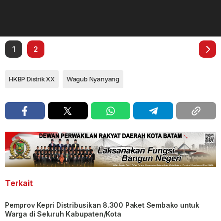
1
2
HKBP Distrik XX
Wagub Nyanyang
Terkait
Pemprov Kepri Distribusikan 8.300 Paket Sembako untuk
Warga di Seluruh Kabupaten/Kota