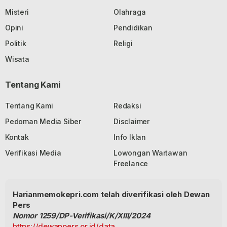
Misteri
Olahraga
Opini
Pendidikan
Politik
Religi
Wisata
Tentang Kami
Tentang Kami
Redaksi
Pedoman Media Siber
Disclaimer
Kontak
Info Iklan
Verifikasi Media
Lowongan Wartawan
Freelance
Harianmemokepri.com telah diverifikasi oleh Dewan
Pers
Nomor 1259/DP-Verifikasi/K/XIII/2024
https://dewanpers.or.id/data