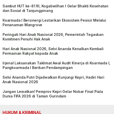
Sambut HUT ke-81 RI, Kogabwilhan I Gelar Bhakti Kesehatan
dan Sosial di Tanjungpinang
Koarmada I Bersinergi Lestarikan Ekosistem Pesisir Melalui
Penanaman Mangrove
Peringati Hari Anak Nasional 2026, Pemerintah Tegaskan
Komitmen Penuhi Hak Anak
Hari Anak Nasional 2026, Selvi Ananda Kenalkan Kembali
Permainan Rakyat kepada Anak
Irjenal Laksanakan Taklimat Awal Audit Kinerja di Koarmada I,
Pangkoarmada I Berikan Pendampingan
Selvi Ananda Putri Dijadwalkan Kunjungi Kepri, Hadiri Hari
Anak Nasional 2026
Jangan Lewatkan! Pemprov Kepri Gelar Nobar Final Piala
Dunia FIFA 2026 di Taman Gurindam
HUKUM & KRIMINAL