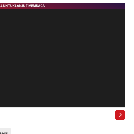
Kepri