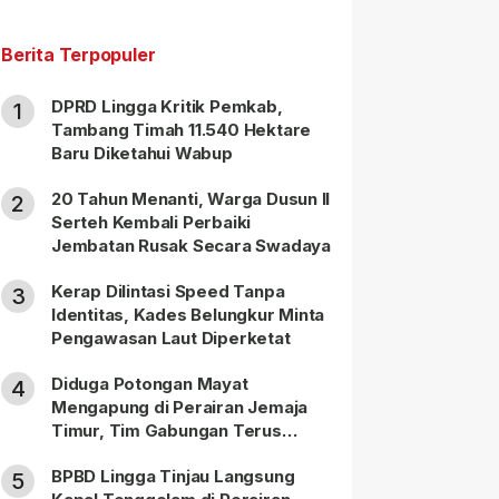
Berita Terpopuler
DPRD Lingga Kritik Pemkab,
1
Tambang Timah 11.540 Hektare
Baru Diketahui Wabup
20 Tahun Menanti, Warga Dusun II
2
Serteh Kembali Perbaiki
Jembatan Rusak Secara Swadaya
Kerap Dilintasi Speed Tanpa
3
Identitas, Kades Belungkur Minta
Pengawasan Laut Diperketat
Diduga Potongan Mayat
4
Mengapung di Perairan Jemaja
Timur, Tim Gabungan Terus
Lakukan Pencarian
BPBD Lingga Tinjau Langsung
5