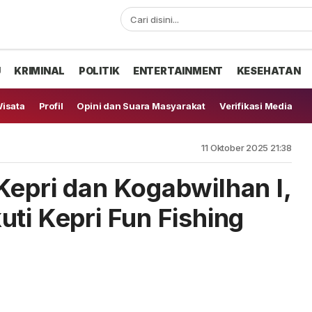
U
KRIMINAL
POLITIK
ENTERTAINMENT
KESEHATAN
isata
Profil
Opini dan Suara Masyarakat
Verifikasi Media
11 Oktober 2025 21:38
Kepri dan Kogabwilhan I,
ti Kepri Fun Fishing