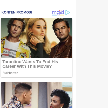
Bintan