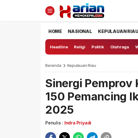
HOME
NASIONAL
KEPULAUAN RIA
Headline
Religi
Politik
Olahraga
W
Beranda
Kepulauan Riau
Sinergi Pemprov 
150 Pemancing Iku
2025
Penulis :
Indra Priyadi