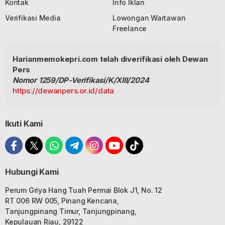
Kontak
Info Iklan
Verifikasi Media
Lowongan Wartawan
Freelance
Harianmemokepri.com telah diverifikasi oleh Dewan
Pers
Nomor 1259/DP-Verifikasi/K/XIII/2024
https://dewanpers.or.id/data
Ikuti Kami
Hubungi Kami
Perum Griya Hang Tuah Permai Blok J1, No. 12
RT 006 RW 005, Pinang Kencana,
Tanjungpinang Timur, Tanjungpinang,
Kepulauan Riau, 29122