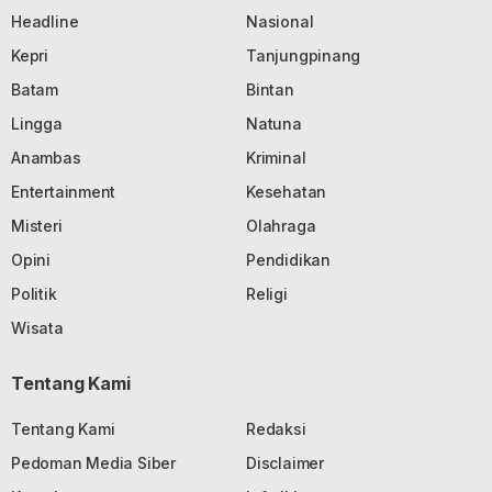
Headline
Nasional
Kepri
Tanjungpinang
Batam
Bintan
Lingga
Natuna
Anambas
Kriminal
Entertainment
Kesehatan
Misteri
Olahraga
Opini
Pendidikan
Politik
Religi
Wisata
Tentang Kami
Tentang Kami
Redaksi
Pedoman Media Siber
Disclaimer