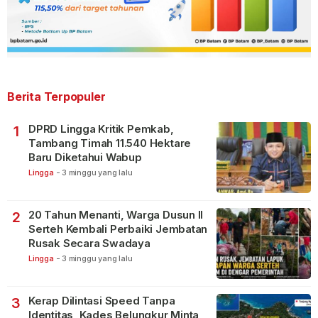
Berita Terpopuler
DPRD Lingga Kritik Pemkab,
1
Tambang Timah 11.540 Hektare
Baru Diketahui Wabup
Lingga
-
3 minggu yang lalu
20 Tahun Menanti, Warga Dusun II
2
Serteh Kembali Perbaiki Jembatan
Rusak Secara Swadaya
Lingga
-
3 minggu yang lalu
Kerap Dilintasi Speed Tanpa
3
Identitas, Kades Belungkur Minta