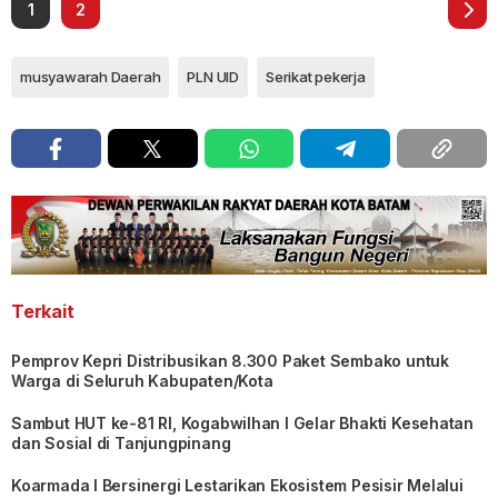
1
2
musyawarah Daerah
PLN UID
Serikat pekerja
Terkait
Pemprov Kepri Distribusikan 8.300 Paket Sembako untuk
Warga di Seluruh Kabupaten/Kota
Sambut HUT ke-81 RI, Kogabwilhan I Gelar Bhakti Kesehatan
dan Sosial di Tanjungpinang
Koarmada I Bersinergi Lestarikan Ekosistem Pesisir Melalui