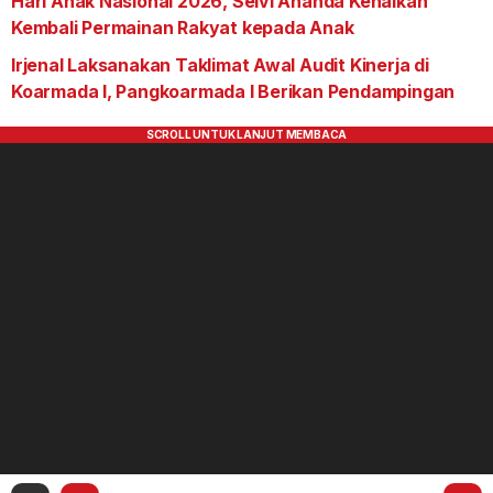
Hari Anak Nasional 2026, Selvi Ananda Kenalkan
Kembali Permainan Rakyat kepada Anak
Irjenal Laksanakan Taklimat Awal Audit Kinerja di
Koarmada I, Pangkoarmada I Berikan Pendampingan