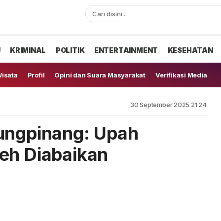
U
KRIMINAL
POLITIK
ENTERTAINMENT
KESEHATAN
isata
Profil
Opini dan Suara Masyarakat
Verifikasi Media
30 September 2025 21:24
ungpinang: Upah
eh Diabaikan