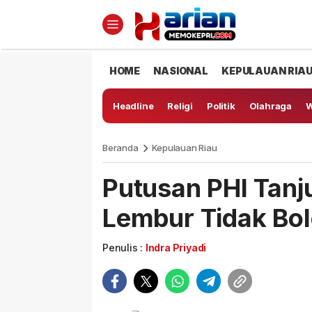
HOME
NASIONAL
KEPULAUAN RIA
Headline
Religi
Politik
Olahraga
W
Beranda
Kepulauan Riau
Putusan PHI Tanj
Lembur Tidak Bol
Penulis :
Indra Priyadi