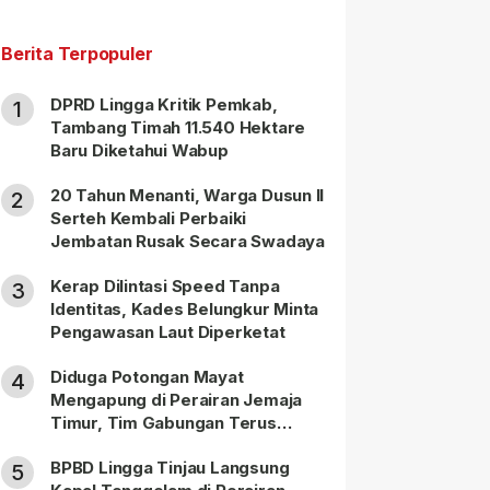
Berita Terpopuler
DPRD Lingga Kritik Pemkab,
1
Tambang Timah 11.540 Hektare
Baru Diketahui Wabup
20 Tahun Menanti, Warga Dusun II
2
Serteh Kembali Perbaiki
Jembatan Rusak Secara Swadaya
Kerap Dilintasi Speed Tanpa
3
Identitas, Kades Belungkur Minta
Pengawasan Laut Diperketat
Diduga Potongan Mayat
4
Mengapung di Perairan Jemaja
Timur, Tim Gabungan Terus
Lakukan Pencarian
BPBD Lingga Tinjau Langsung
5