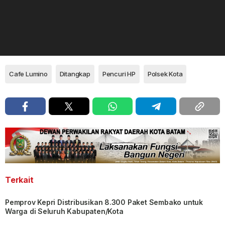
Cafe Lumino
Ditangkap
Pencuri HP
Polsek Kota
Terkait
Pemprov Kepri Distribusikan 8.300 Paket Sembako untuk
Warga di Seluruh Kabupaten/Kota