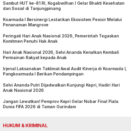
Sambut HUT ke-81 RI, Kogabwilhan I Gelar Bhakti Kesehatan
dan Sosial di Tanjungpinang
Koarmada I Bersinergi Lestarikan Ekosistem Pesisir Melalui
Penanaman Mangrove
Peringati Hari Anak Nasional 2026, Pemerintah Tegaskan
Komitmen Penuhi Hak Anak
Hari Anak Nasional 2026, Selvi Ananda Kenalkan Kembali
Permainan Rakyat kepada Anak
Irjenal Laksanakan Taklimat Awal Audit Kinerja di Koarmada I,
Pangkoarmada I Berikan Pendampingan
Selvi Ananda Putri Dijadwalkan Kunjungi Kepri, Hadiri Hari
Anak Nasional 2026
Jangan Lewatkan! Pemprov Kepri Gelar Nobar Final Piala
Dunia FIFA 2026 di Taman Gurindam
HUKUM & KRIMINAL