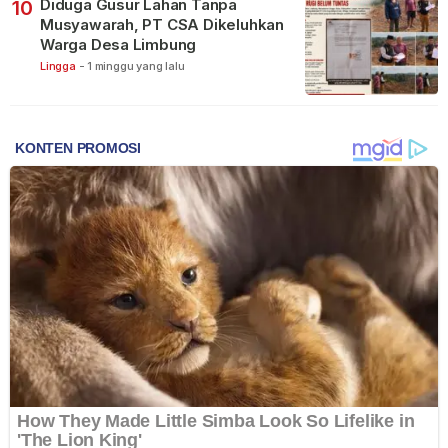
Diduga Gusur Lahan Tanpa
10
Musyawarah, PT CSA Dikeluhkan
Warga Desa Limbung
Lingga
-
1 minggu yang lalu