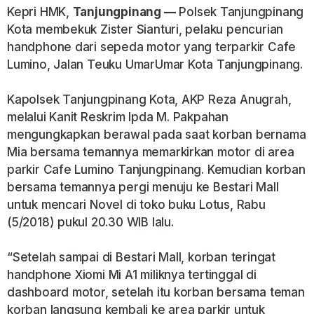
Kepri HMK,
Tanjungpinang —
Polsek Tanjungpinang
Kota membekuk Zister Sianturi, pelaku pencurian
handphone dari sepeda motor yang terparkir Cafe
Lumino, Jalan Teuku UmarUmar Kota Tanjungpinang.
Kapolsek Tanjungpinang Kota, AKP Reza Anugrah,
melalui Kanit Reskrim Ipda M. Pakpahan
mengungkapkan berawal pada saat korban bernama
Mia bersama temannya memarkirkan motor di area
parkir Cafe Lumino Tanjungpinang. Kemudian korban
bersama temannya pergi menuju ke Bestari Mall
untuk mencari Novel di toko buku Lotus, Rabu
(5/2018) pukul 20.30 WIB lalu.
“Setelah sampai di Bestari Mall, korban teringat
handphone Xiomi Mi A1 miliknya tertinggal di
dashboard motor, setelah itu korban bersama teman
korban langsung kembali ke area parkir untuk