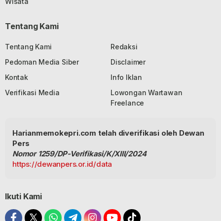
Wisata
Tentang Kami
Tentang Kami
Redaksi
Pedoman Media Siber
Disclaimer
Kontak
Info Iklan
Verifikasi Media
Lowongan Wartawan
Freelance
Harianmemokepri.com telah diverifikasi oleh Dewan
Pers
Nomor 1259/DP-Verifikasi/K/XIII/2024
https://dewanpers.or.id/data
Ikuti Kami