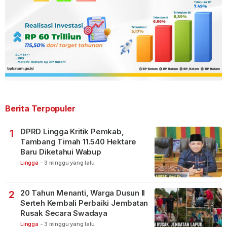
Berita Terpopuler
DPRD Lingga Kritik Pemkab,
1
Tambang Timah 11.540 Hektare
Baru Diketahui Wabup
Lingga
-
3 minggu yang lalu
20 Tahun Menanti, Warga Dusun II
2
Serteh Kembali Perbaiki Jembatan
Rusak Secara Swadaya
Lingga
-
3 minggu yang lalu