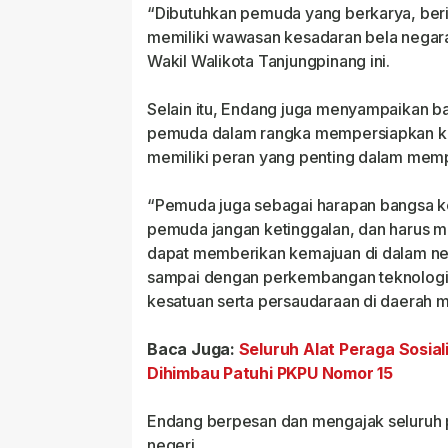
“Dibutuhkan pemuda yang berkarya, berino
memiliki wawasan kesadaran bela negara
Wakil Walikota Tanjungpinang ini.
Selain itu, Endang juga menyampaikan 
pemuda dalam rangka mempersiapkan ke
memiliki peran yang penting dalam mem
“Pemuda juga sebagai harapan bangsa k
pemuda jangan ketinggalan, dan harus m
dapat memberikan kemajuan di dalam neg
sampai dengan perkembangan teknologi j
kesatuan serta persaudaraan di daerah 
Baca Juga:
Seluruh Alat Peraga Sosial
Dihimbau Patuhi PKPU Nomor 15
Endang berpesan dan mengajak seluruh p
negeri.