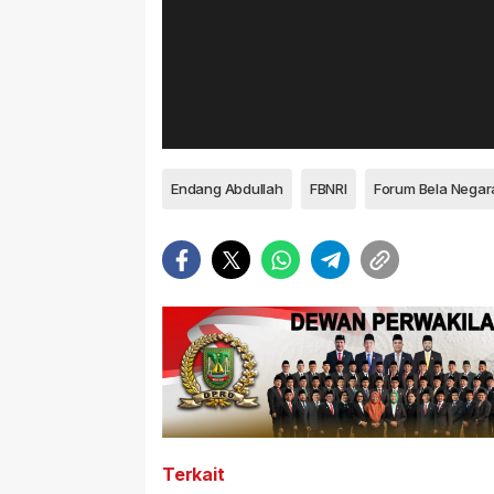
Endang Abdullah
FBNRI
Terkait