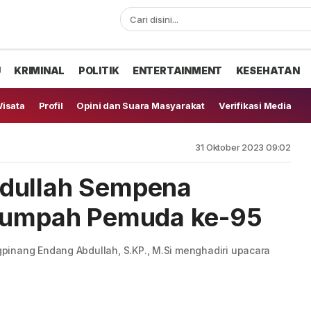
U
KRIMINAL
POLITIK
ENTERTAINMENT
KESEHATAN
isata
Profil
Opini dan Suara Masyarakat
Verifikasi Media
31 Oktober 2023 09:02
dullah Sempena
 Sumpah Pemuda ke-95
pinang Endang Abdullah, S.KP., M.Si menghadiri upacara