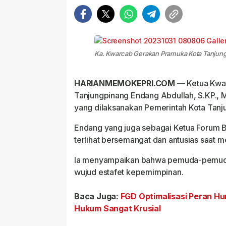
Ka. Kwarcab Gerakan Pramuka Kota Tanjun
HARIANMEMOKEPRI.COM —
Ketua Kwar
Tanjungpinang Endang Abdullah, S.KP., 
yang dilaksanakan Pemerintah Kota Tanj
Endang yang juga sebagai Ketua Forum Be
terlihat bersemangat dan antusias saat m
Ia menyampaikan bahwa pemuda-pemuda
wujud estafet kepemimpinan.
Baca Juga:
FGD Optimalisasi Peran H
Hukum Sangat Krusial