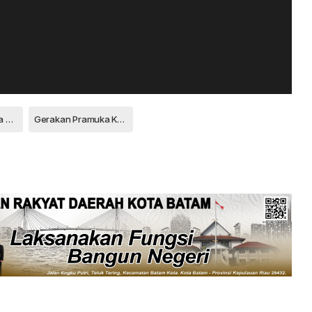
Forum Bela Negara Republik Indonesia
Gerakan Pramuka Kota Tanjungpinang