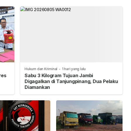
Hukum dan Kriminal
-
1 hari yang lalu
res
Sabu 3 Kilogram Tujuan Jambi
Digagalkan di Tanjungpinang, Dua Pelaku
Diamankan