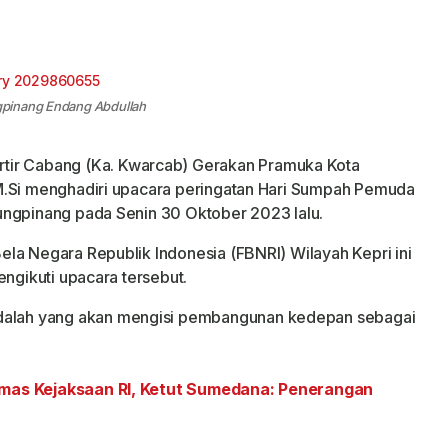
gpinang Endang Abdullah
tir Cabang (Ka. Kwarcab) Gerakan Pramuka Kota
M.Si menghadiri upacara peringatan Hari Sumpah Pemuda
ungpinang pada Senin 30 Oktober 2023 lalu.
la Negara Republik Indonesia (FBNRI) Wilayah Kepri ini
engikuti upacara tersebut.
lah yang akan mengisi pembangunan kedepan sebagai
umas Kejaksaan RI, Ketut Sumedana: Penerangan