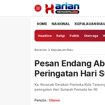
HOME
NASIONAL
KEPULAUAN RIA
Headline
Religi
Politik
Olahraga
W
Beranda
Kepulauan Riau
Pesan Endang Ab
Peringatan Hari
Ka. Kwarcab Gerakan Pramuka Kota Tanjung
peringatan Hari Sumpah Pemuda ke-95
Penulis :
Utomo