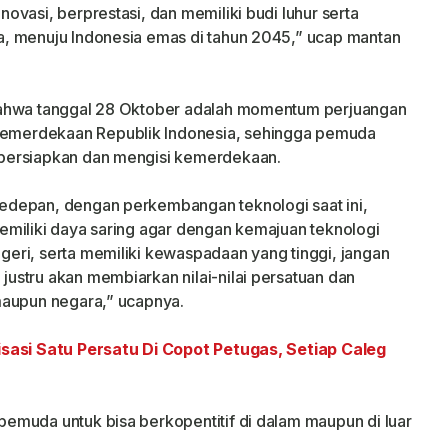
vasi, berprestasi, dan memiliki budi luhur serta
, menuju Indonesia emas di tahun 2045,” ucap mantan
bahwa tanggal 28 Oktober adalah momentum perjuangan
merdekaan Republik Indonesia, sehingga pemuda
persiapkan dan mengisi kemerdekaan.
edepan, dengan perkembangan teknologi saat ini,
emiliki daya saring agar dengan kemajuan teknologi
eri, serta memiliki kewaspadaan yang tinggi, jangan
ustru akan membiarkan nilai-nilai persatuan dan
maupun negara,” ucapnya.
isasi Satu Persatu Di Copot Petugas, Setiap Caleg
emuda untuk bisa berkopentitif di dalam maupun di luar