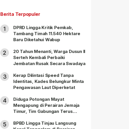
Berita Terpopuler
DPRD Lingga Kritik Pemkab,
1
Tambang Timah 11.540 Hektare
Baru Diketahui Wabup
20 Tahun Menanti, Warga Dusun II
2
Serteh Kembali Perbaiki
Jembatan Rusak Secara Swadaya
Kerap Dilintasi Speed Tanpa
3
Identitas, Kades Belungkur Minta
Pengawasan Laut Diperketat
Diduga Potongan Mayat
4
Mengapung di Perairan Jemaja
Timur, Tim Gabungan Terus
Lakukan Pencarian
BPBD Lingga Tinjau Langsung
5