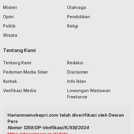
Misteri
Olahraga
Opini
Pendidikan
Politik
Religi
Wisata
Tentang Kami
Tentang Kami
Redaksi
Pedoman Media Siber
Disclaimer
Kontak
Info Iklan
Verifikasi Media
Lowongan Wartawan
Freelance
Harianmemokepri.com telah diverifikasi oleh Dewan
Pers
Nomor 1259/DP-Verifikasi/K/XIII/2024
https://dewanpers.or.id/data