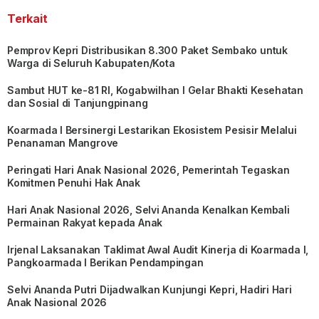
Terkait
Pemprov Kepri Distribusikan 8.300 Paket Sembako untuk
Warga di Seluruh Kabupaten/Kota
Sambut HUT ke-81 RI, Kogabwilhan I Gelar Bhakti Kesehatan
dan Sosial di Tanjungpinang
Koarmada I Bersinergi Lestarikan Ekosistem Pesisir Melalui
Penanaman Mangrove
Peringati Hari Anak Nasional 2026, Pemerintah Tegaskan
Komitmen Penuhi Hak Anak
Hari Anak Nasional 2026, Selvi Ananda Kenalkan Kembali
Permainan Rakyat kepada Anak
Irjenal Laksanakan Taklimat Awal Audit Kinerja di Koarmada I,
Pangkoarmada I Berikan Pendampingan
Selvi Ananda Putri Dijadwalkan Kunjungi Kepri, Hadiri Hari
Anak Nasional 2026