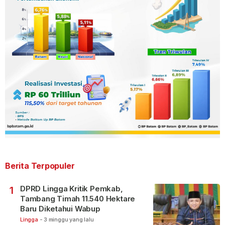
Berita Terpopuler
DPRD Lingga Kritik Pemkab,
1
Tambang Timah 11.540 Hektare
Baru Diketahui Wabup
Lingga
-
3 minggu yang lalu