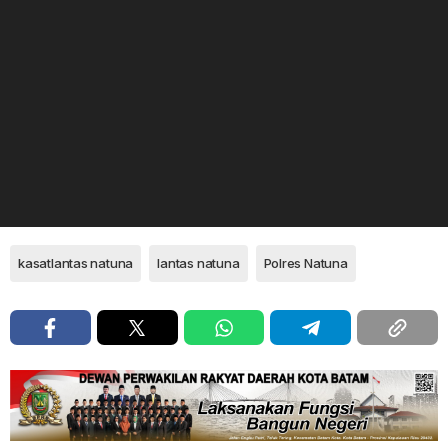
kasatlantas natuna
lantas natuna
Polres Natuna