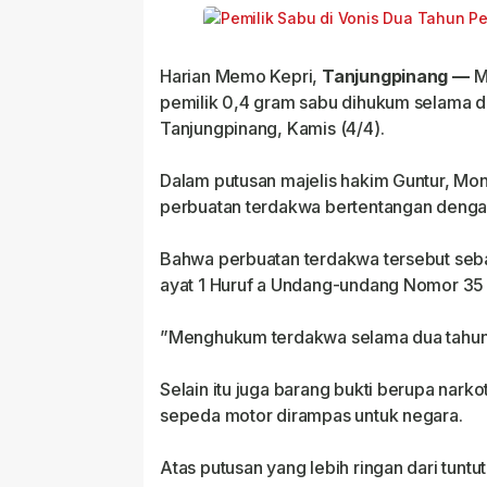
Harian Memo Kepri,
Tanjungpinang —
M
pemilik 0,4 gram sabu dihukum selama du
Tanjungpinang, Kamis (4/4).
Dalam putusan majelis hakim Guntur, Mo
perbuatan terdakwa bertentangan denga
Bahwa perbuatan terdakwa tersebut seba
ayat 1 Huruf a Undang-undang Nomor 35 
”Menghukum terdakwa selama dua tahun 
Selain itu juga barang bukti berupa nar
sepeda motor dirampas untuk negara.
Atas putusan yang lebih ringan dari tunt