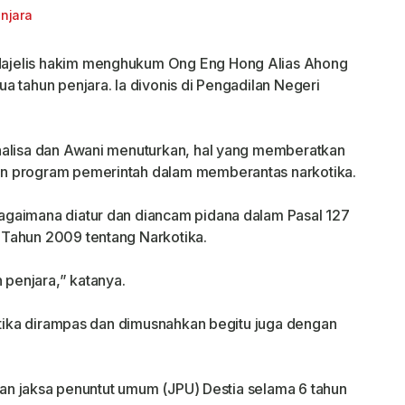
ajelis hakim menghukum Ong Eng Hong Alias Ahong
a tahun penjara. Ia divonis di Pengadilan Negeri
nalisa dan Awani menuturkan, hal yang memberatkan
n program pemerintah dalam memberantas narkotika.
gaimana diatur dan diancam pidana dalam Pasal 127
Tahun 2009 tentang Narkotika.
penjara,” katanya.
kotika dirampas dan dimusnahkan begitu juga dengan
utan jaksa penuntut umum (JPU) Destia selama 6 tahun