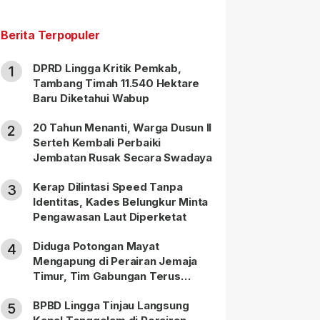
Berita Terpopuler
DPRD Lingga Kritik Pemkab,
1
Tambang Timah 11.540 Hektare
Baru Diketahui Wabup
20 Tahun Menanti, Warga Dusun II
2
Serteh Kembali Perbaiki
Jembatan Rusak Secara Swadaya
Kerap Dilintasi Speed Tanpa
3
Identitas, Kades Belungkur Minta
Pengawasan Laut Diperketat
Diduga Potongan Mayat
4
Mengapung di Perairan Jemaja
Timur, Tim Gabungan Terus
Lakukan Pencarian
BPBD Lingga Tinjau Langsung
5