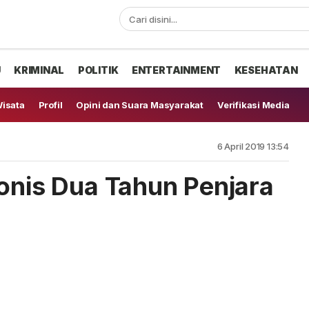
U
KRIMINAL
POLITIK
ENTERTAINMENT
KESEHATAN
isata
Profil
Opini dan Suara Masyarakat
Verifikasi Media
6 April 2019 13:54
Vonis Dua Tahun Penjara