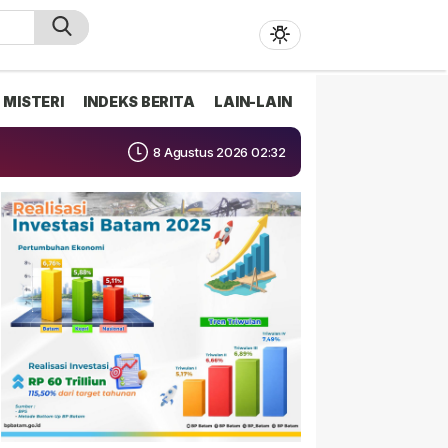
MISTERI
INDEKS BERITA
LAIN-LAIN
8 Agustus 2026 02:32