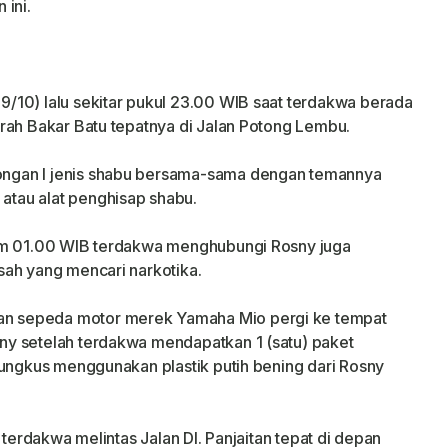
 ini.
/10) lalu sekitar pukul 23.00 WIB saat terdakwa berada
rah Bakar Batu tepatnya di Jalan Potong Lembu.
ngan I jenis shabu bersama-sama dengan temannya
tau alat penghisap shabu.
jam 01.00 WIB terdakwa menghubungi Rosny juga
sah yang mencari narkotika.
n sepeda motor merek Yamaha Mio pergi ke tempat
y setelah terdakwa mendapatkan 1 (satu) paket
bungkus menggunakan plastik putih bening dari Rosny
 terdakwa melintas Jalan DI. Panjaitan tepat di depan