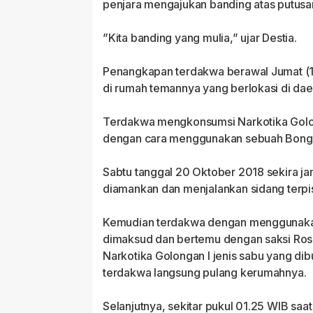
penjara mengajukan banding atas putusan
”Kita banding yang mulia,” ujar Destia.
Penangkapan terdakwa berawal Jumat (19
di rumah temannya yang berlokasi di dae
Terdakwa mengkonsumsi Narkotika Golo
dengan cara menggunakan sebuah Bong a
Sabtu tanggal 20 Oktober 2018 sekira 
diamankan dan menjalankan sidang terpi
Kemudian terdakwa dengan menggunaka
dimaksud dan bertemu dengan saksi Rosn
Narkotika Golongan I jenis sabu yang di
terdakwa langsung pulang kerumahnya.
Selanjutnya, sekitar pukul 01.25 WIB saat