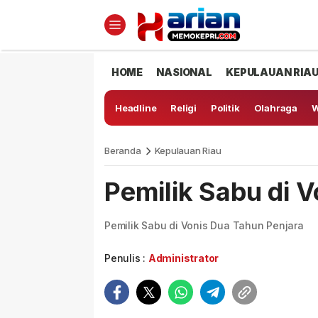
HOME
NASIONAL
KEPULAUAN RIA
Headline
Religi
Politik
Olahraga
W
Beranda
Kepulauan Riau
Pemilik Sabu di 
Pemilik Sabu di Vonis Dua Tahun Penjara
Penulis :
Administrator