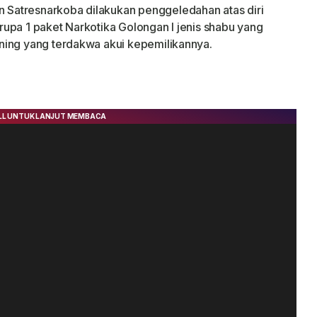
Satresnarkoba dilakukan penggeledahan atas diri
upa 1 paket Narkotika Golongan I jenis shabu yang
ning yang terdakwa akui kepemilikannya.