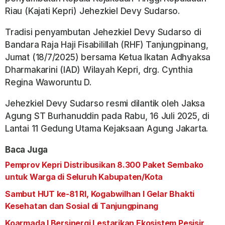
Riau (Kajati Kepri) Jehezkiel Devy Sudarso.
Tradisi penyambutan Jehezkiel Devy Sudarso di
Bandara Raja Haji Fisabilillah (RHF) Tanjungpinang,
Jumat (18/7/2025) bersama Ketua Ikatan Adhyaksa
Dharmakarini (IAD) Wilayah Kepri, drg. Cynthia
Regina Waworuntu D.
Jehezkiel Devy Sudarso resmi dilantik oleh Jaksa
Agung ST Burhanuddin pada Rabu, 16 Juli 2025, di
Lantai 11 Gedung Utama Kejaksaan Agung Jakarta.
Baca Juga
Pemprov Kepri Distribusikan 8.300 Paket Sembako
untuk Warga di Seluruh Kabupaten/Kota
Sambut HUT ke-81 RI, Kogabwilhan I Gelar Bhakti
Kesehatan dan Sosial di Tanjungpinang
Koarmada I Bersinergi Lestarikan Ekosistem Pesisir