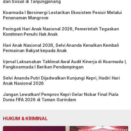
dan Sosial di Tanjungpinang
Koarmada I Bersinergi Lestarikan Ekosistem Pesisir Melalui
Penanaman Mangrove
Peringati Hari Anak Nasional 2026, Pemerintah Tegaskan
Komitmen Penuhi Hak Anak
Hari Anak Nasional 2026, Selvi Ananda Kenalkan Kembali
Permainan Rakyat kepada Anak
Irjenal Laksanakan Taklimat Awal Audit Kinerja di Koarmada I,
Pangkoarmada I Berikan Pendampingan
Selvi Ananda Putri Dijadwalkan Kunjungi Kepri, Hadiri Hari
Anak Nasional 2026
Jangan Lewatkan! Pemprov Kepri Gelar Nobar Final Piala
Dunia FIFA 2026 di Taman Gurindam
HUKUM & KRIMINAL