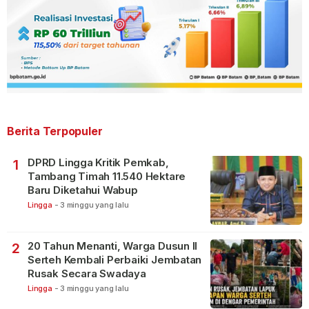
Berita Terpopuler
DPRD Lingga Kritik Pemkab,
1
Tambang Timah 11.540 Hektare
Baru Diketahui Wabup
Lingga
-
3 minggu yang lalu
20 Tahun Menanti, Warga Dusun II
2
Serteh Kembali Perbaiki Jembatan
Rusak Secara Swadaya
Lingga
-
3 minggu yang lalu