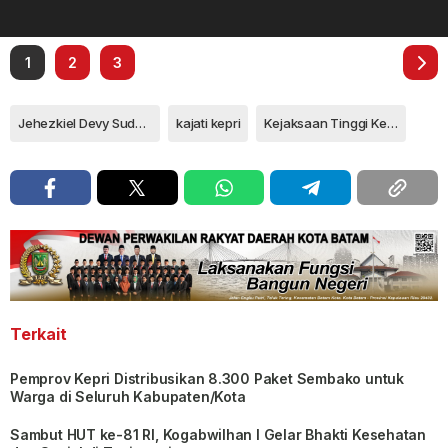
1
2
3
Jehezkiel Devy Sudarso
kajati kepri
Kejaksaan Tinggi Kepulauan Riau
Terkait
Pemprov Kepri Distribusikan 8.300 Paket Sembako untuk
Warga di Seluruh Kabupaten/Kota
Sambut HUT ke-81 RI, Kogabwilhan I Gelar Bhakti Kesehatan