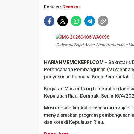
Penulis :
Redaksi
Gubernur Kepri Ansar Ahmad membuka Musre
HARIANMEMOKEPRI.COM –
Sekretaris 
Perencanaan Pembangunan (Musrenbang)
penyusunan Rencana Kerja Pemerintah Da
Kegiatan Musrenbang tersebut berlangsun
Kepulauan Riau, Dompak, Senin (6/4/202
Musrenbang tingkat provinsi ini menjadi
menyelaraskan program pembangunan an
dan kota di Kepulauan Riau.