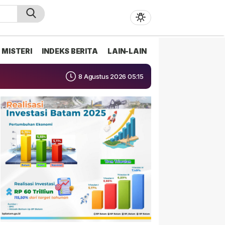
MISTERI
INDEKS BERITA
LAIN-LAIN
8 Agustus 2026 05:15