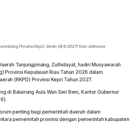
nbang Provinsi Kepri, Senin (6/4/2027) foto: istimewa
Daerah Tanjungpinang, Zulhidayat, hadiri Musyawarah
 Provinsi Kepulauan Riau Tahun 2026 dalam
erah (RKPD) Provinsi Kepri Tahun 2027.
g di Balairung Aula Wan Seri Beni, Kantor Gubernur
6).
 forum penting bagi pemerintah daerah dalam
tara pemerintah provinsi dengan pemerintah kabupaten