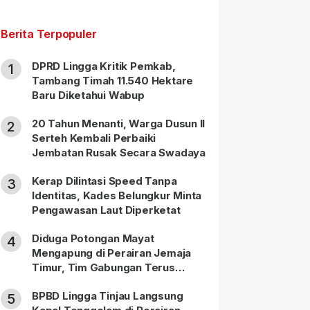
Berita Terpopuler
DPRD Lingga Kritik Pemkab,
1
Tambang Timah 11.540 Hektare
Baru Diketahui Wabup
20 Tahun Menanti, Warga Dusun II
2
Serteh Kembali Perbaiki
Jembatan Rusak Secara Swadaya
Kerap Dilintasi Speed Tanpa
3
Identitas, Kades Belungkur Minta
Pengawasan Laut Diperketat
Diduga Potongan Mayat
4
Mengapung di Perairan Jemaja
Timur, Tim Gabungan Terus
Lakukan Pencarian
BPBD Lingga Tinjau Langsung
5