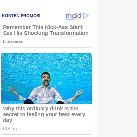
Bintan