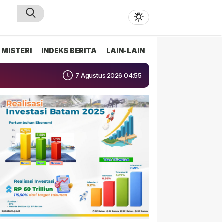
MISTERI
INDEKS BERITA
LAIN-LAIN
7 Agustus 2026 04:55