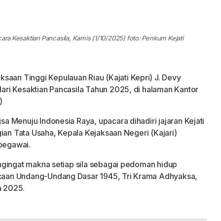
cara Kesaktian Pancasila, Kamis (1/10/2025) foto: Penkum Kejati
ksaan Tinggi Kepulauan Riau (Kajati Kepri) J. Devy
ri Kesaktian Pancasila Tahun 2025, di halaman Kantor
)
 Menuju Indonesia Raya, upacara dihadiri jajaran Kejati
ian Tata Usaha, Kepala Kejaksaan Negeri (Kajari)
 pegawai.
ngingat makna setiap sila sebagai pedoman hidup
aan Undang-Undang Dasar 1945, Tri Krama Adhyaksa,
a 2025.