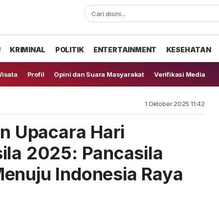
U
KRIMINAL
POLITIK
ENTERTAINMENT
KESEHATAN
isata
Profil
Opini dan Suara Masyarakat
Verifikasi Media
1 Oktober 2025 11:42
in Upacara Hari
ila 2025: Pancasila
enuju Indonesia Raya