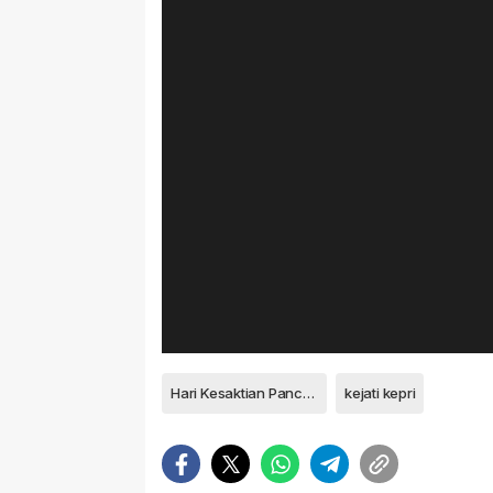
Hari Kesaktian Pancasila
kejati kepri