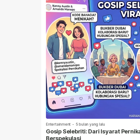
Entertainment
-
5 bulan yang lalu
Gosip Selebriti: Dari Isyarat Per
Berspekulasi