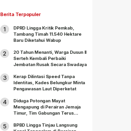
Berita Terpopuler
DPRD Lingga Kritik Pemkab,
1
Tambang Timah 11.540 Hektare
Baru Diketahui Wabup
20 Tahun Menanti, Warga Dusun II
2
Serteh Kembali Perbaiki
Jembatan Rusak Secara Swadaya
Kerap Dilintasi Speed Tanpa
3
Identitas, Kades Belungkur Minta
Pengawasan Laut Diperketat
Diduga Potongan Mayat
4
Mengapung di Perairan Jemaja
Timur, Tim Gabungan Terus
Lakukan Pencarian
BPBD Lingga Tinjau Langsung
5