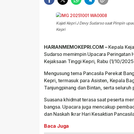
Kajati Kepri J Devy Sudarso saat Pimpin upa
Kepri
HARIANMEMOKEPRI.COM –
Kepala Keja
Sudarso memimpin Upacara Peringatan Ha
Kejaksaan Tinggi Kepri, Rabu (1/10/2025
Mengusung tema Pancasila Perekat Bangsa
Kepri, termasuk para Asisten, Kepala Bag
Tanjungpinang dan Bintan, serta seluruh
Suasana khidmat terasa saat peserta me
bangsa. Upacara juga mencakup pembac
dan Naskah Ikrar Hari Kesaktian Pancasil
Baca Juga