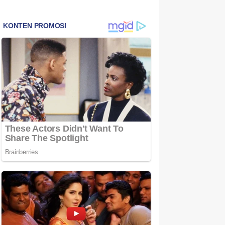
Bintan