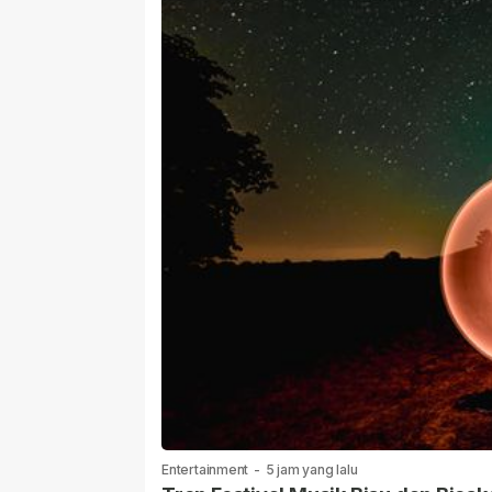
Entertainment
-
5 jam yang lalu