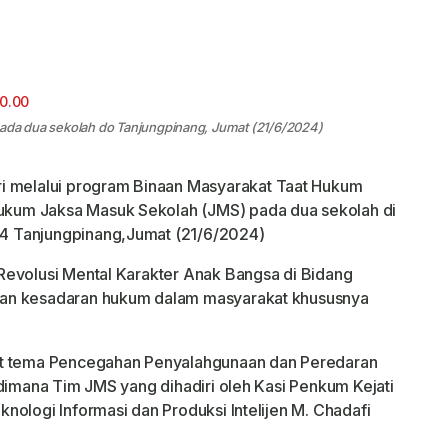
pada dua sekolah do Tanjungpinang, Jumat (21/6/2024)
ri melalui program Binaan Masyarakat Taat Hukum
kum Jaksa Masuk Sekolah (JMS) pada dua sekolah di
4 Tanjungpinang,Jumat (21/6/2024)
Revolusi Mental Karakter Anak Bangsa di Bidang
tan kesadaran hukum dalam masyarakat khususnya
at tema Pencegahan Penyalahgunaan dan Peredaran
 dimana Tim JMS yang dihadiri oleh Kasi Penkum Kejati
nologi Informasi dan Produksi Intelijen M. Chadafi