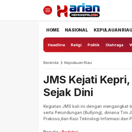
HOME
NASIONAL
KEPULAUAN RIA
Headline
Religi
Politik
Olahraga
W
Beranda
Kepulauan Riau
JMS Kejati Kepri
Sejak Dini
Kegiatan JMS kali ini dengan mengangkat
serta Perundungan (Bullying), dimana Tim 
Prakoso,dan Kasi Teknologi Informasi dan P