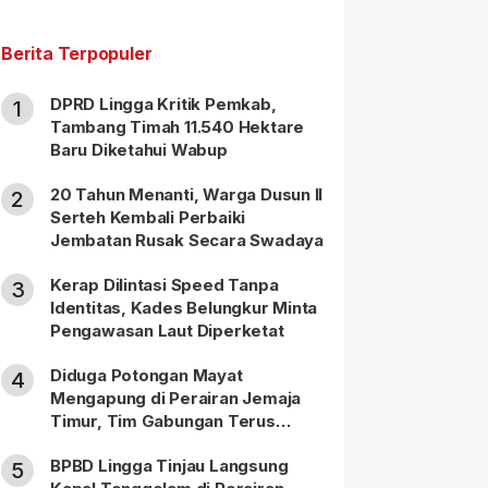
Berita Terpopuler
DPRD Lingga Kritik Pemkab,
1
Tambang Timah 11.540 Hektare
Baru Diketahui Wabup
20 Tahun Menanti, Warga Dusun II
2
Serteh Kembali Perbaiki
Jembatan Rusak Secara Swadaya
Kerap Dilintasi Speed Tanpa
3
Identitas, Kades Belungkur Minta
Pengawasan Laut Diperketat
Diduga Potongan Mayat
4
Mengapung di Perairan Jemaja
Timur, Tim Gabungan Terus
Lakukan Pencarian
BPBD Lingga Tinjau Langsung
5