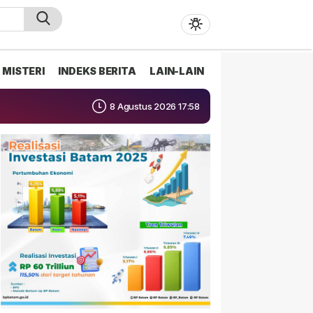
MISTERI
INDEKS BERITA
LAIN-LAIN
8 Agustus 2026 17:58