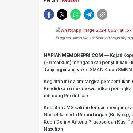
Penulis :
Redaksi
Program Jaksa Masuk Sekolah Keajti Kepri 
HARIANMEMOKEPRI.COM —
Kejati Kep
(Binmatkum) mengadakan penyuluhan Hu
Tanjungpinang yakni SMAN 4 dan SMKN 
Kegiatan ini dalam rangka pembentukan 
Pendidikan untuk mewujudkan peningka
dibidang Pendidikan
Kegiatan JMS kali ini dengan mengangk
Narkotika serta Perundungan (Bullying),
Kepri Denny Anteng Prakoso,dan Kasi Tek
Nasution