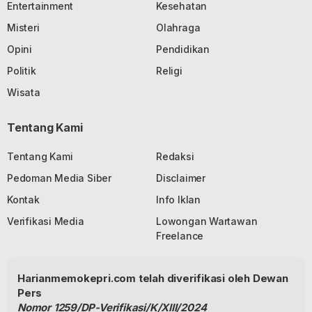
Entertainment
Kesehatan
Misteri
Olahraga
Opini
Pendidikan
Politik
Religi
Wisata
Tentang Kami
Tentang Kami
Redaksi
Pedoman Media Siber
Disclaimer
Kontak
Info Iklan
Verifikasi Media
Lowongan Wartawan
Freelance
Harianmemokepri.com telah diverifikasi oleh Dewan
Pers
Nomor 1259/DP-Verifikasi/K/XIII/2024