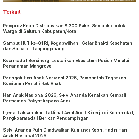
Terkait
Pemprov Kepri Distribusikan 8.300 Paket Sembako untuk
Warga di Seluruh Kabupaten/Kota
Sambut HUT ke-81 RI, Kogabwilhan I Gelar Bhakti Kesehatan
dan Sosial di Tanjungpinang
Koarmada I Bersinergi Lestarikan Ekosistem Pesisir Melalui
Penanaman Mangrove
Peringati Hari Anak Nasional 2026, Pemerintah Tegaskan
Komitmen Penuhi Hak Anak
Hari Anak Nasional 2026, Selvi Ananda Kenalkan Kembali
Permainan Rakyat kepada Anak
Irjenal Laksanakan Taklimat Awal Audit Kinerja di Koarmada I,
Pangkoarmada I Berikan Pendampingan
Selvi Ananda Putri Dijadwalkan Kunjungi Kepri, Hadiri Hari
Anak Nasional 2026