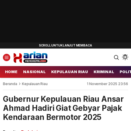
HOME
NASIONAL
KEPULAUAN RIAU
KRIMINAL
POLI
Beranda
Kepulauan Riau
1 November 2025 23:56
Gubernur Kepulauan Riau Ansar
Ahmad Hadiri Giat Gebyar Pajak
Kendaraan Bermotor 2025