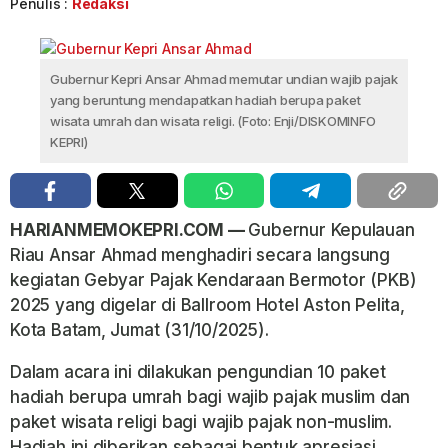
Penulis :
Redaksi
Gubernur Kepri Ansar Ahmad memutar undian wajib pajak
yang beruntung mendapatkan hadiah berupa paket
wisata umrah dan wisata religi. (Foto: Enji/DISKOMINFO
KEPRI)
HARIANMEMOKEPRI.COM —
Gubernur Kepulauan
Riau Ansar Ahmad menghadiri secara langsung
kegiatan Gebyar Pajak Kendaraan Bermotor (PKB)
2025 yang digelar di Ballroom Hotel Aston Pelita,
Kota Batam, Jumat (31/10/2025).
Dalam acara ini dilakukan pengundian 10 paket
hadiah berupa umrah bagi wajib pajak muslim dan
paket wisata religi bagi wajib pajak non-muslim.
Hadiah ini diberikan sebagai bentuk apresiasi