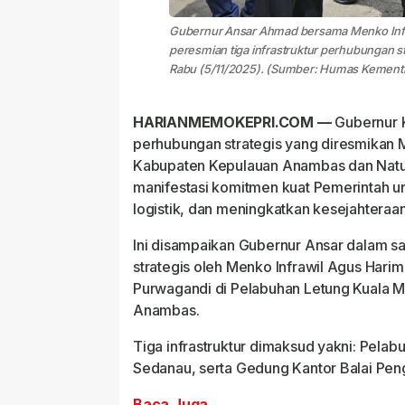
Gubernur Ansar Ahmad bersama Menko Infr
peresmian tiga infrastruktur perhubungan s
Rabu (5/11/2025). (Sumber: Humas Kementr
HARIANMEMOKEPRI.COM —
Gubernur 
perhubungan strategis yang diresmikan M
Kabupaten Kepulauan Anambas dan Natuna
manifestasi komitmen kuat Pemerintah un
logistik, dan meningkatkan kesejahteraa
Ini disampaikan Gubernur Ansar dalam sa
strategis oleh Menko Infrawil Agus Har
Purwagandi di Pelabuhan Letung Kuala 
Anambas.
Tiga infrastruktur dimaksud yakni: Pel
Sedanau, serta Gedung Kantor Balai Penge
Baca Juga