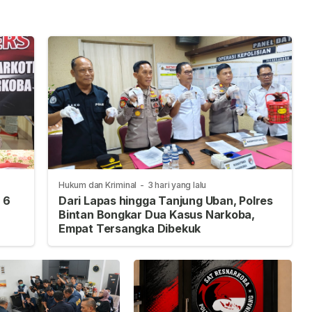
Hukum dan Kriminal
-
3 hari yang lalu
 6
Dari Lapas hingga Tanjung Uban, Polres
Bintan Bongkar Dua Kasus Narkoba,
Empat Tersangka Dibekuk