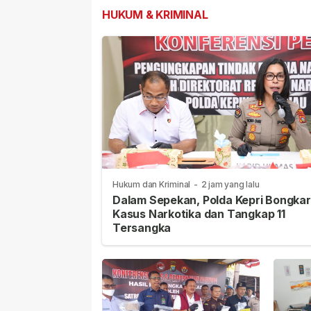
HUKUM & KRIMINAL
Hukum dan Kriminal
-
2 jam yang lalu
Dalam Sepekan, Polda Kepri Bongkar
Kasus Narkotika dan Tangkap 11
Tersangka