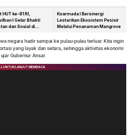
 HUT ke-81 RI,
Koarmada I Bersinergi
lhan I Gelar Bhakti
Lestarikan Ekosistem Pesisir
an dan Sosial di
Melalui Penanaman Mangrove
gpinang
a negara hadir sampai ke pulau-pulau terluar. Kita ingin
ortasi yang layak dan setara, sehingga aktivitas ekonomi
 ujar Gubernur Ansar.