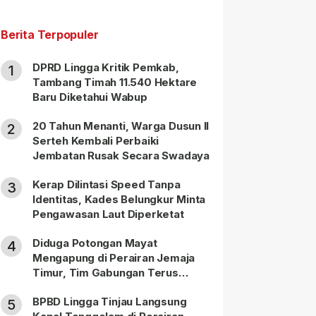
Berita Terpopuler
DPRD Lingga Kritik Pemkab,
1
Tambang Timah 11.540 Hektare
Baru Diketahui Wabup
20 Tahun Menanti, Warga Dusun II
2
Serteh Kembali Perbaiki
Jembatan Rusak Secara Swadaya
Kerap Dilintasi Speed Tanpa
3
Identitas, Kades Belungkur Minta
Pengawasan Laut Diperketat
Diduga Potongan Mayat
4
Mengapung di Perairan Jemaja
Timur, Tim Gabungan Terus
Lakukan Pencarian
BPBD Lingga Tinjau Langsung
5